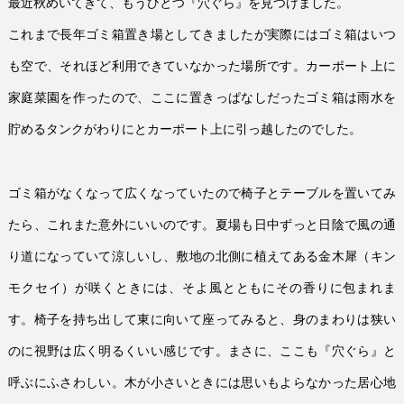
最近秋めいてきて、もうひとつ『穴ぐら』を見つけました。
これまで長年ゴミ箱置き場としてきましたが実際にはゴミ箱はいつ
も空で、それほど利用できていなかった場所です。カーポート上に
家庭菜園を作ったので、ここに置きっぱなしだったゴミ箱は雨水を
貯めるタンクがわりにとカーポート上に引っ越したのでした。
ゴミ箱がなくなって広くなっていたので椅子とテーブルを置いてみ
たら、これまた意外にいいのです。夏場も日中ずっと日陰で風の通
り道になっていて涼しいし、敷地の北側に植えてある金木犀（キン
モクセイ）が咲くときには、そよ風とともにその香りに包まれま
す。椅子を持ち出して東に向いて座ってみると、身のまわりは狭い
のに視野は広く明るくいい感じです。まさに、ここも『穴ぐら』と
呼ぶにふさわしい。木が小さいときには思いもよらなかった居心地