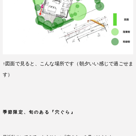
↑
図面で見ると、こんな場所です（朝夕いい感じで過ごせま
す）
季節限定、旬のある『穴ぐら』