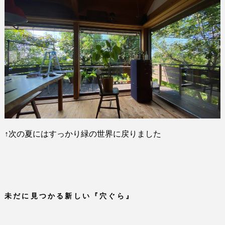
↑
次の夏にはすっかり緑の世界に戻りました
未だに見つかる新しい『穴ぐら』