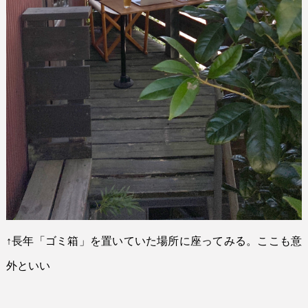
↑
長年「ゴミ箱」を置いていた場所に座ってみる。ここも意
外といい