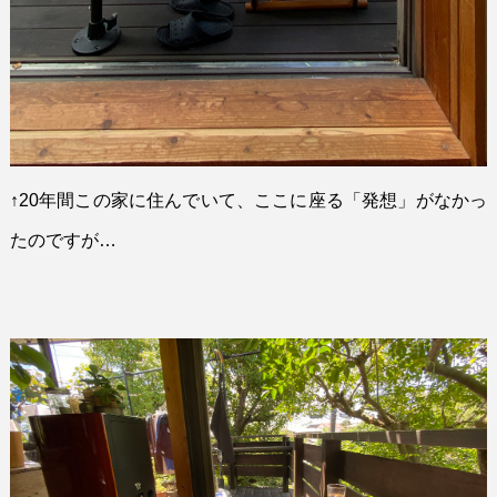
↑20
年間この家に住んでいて、ここに座る「発想」がなかっ
たのですが
…