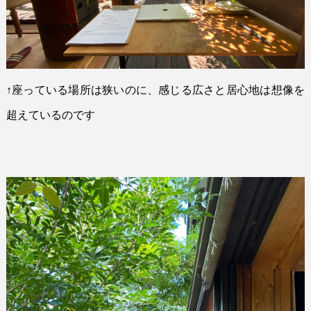
↑
座っている場所は狭いのに、感じる広さと居心地は想像を
超えているのです