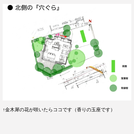
↑
金木犀の花が咲いたらココです（香りの玉座です）