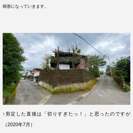
樹形になっていきます。
↑
剪定した直後は「切りすぎたっ！」と思ったのですが
（
2020
年
7
月）