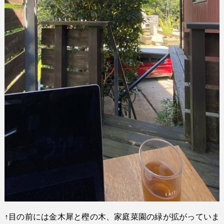
↑
目の前には金木犀と樫の木、家庭菜園の緑が拡がっていま