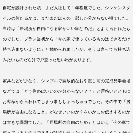
自宅が設計された頃、まだ入社して１年程度でした。シンケンスタ
イルの何たるかは、まだまだほんの一部しか分からない頃でした。
当時は「居場所が自由になる家がいい家なのだ」とよく言われたも
のでした。プラン当初から「今の家で使っているものはできるだけ
持ち込まないように」と勧められましたが、そうは言っても持ち込
みたいものだらけで戸惑った思い出があります。
家具などが少なく、シンプルで開放的なお引渡し前の完成見学会場
などでは「どう住めばいいのか分からない？？」と戸惑いとともに
お客様から言われてしまう事もしょっちゅうでした。その中で「居
場所が自由になること」がなぜいいのか？をいかにお伝えするのか
は大きな課題でした。「居場所の自由のため」とはいえ「今の家で
使っているものはできるだけ持ち込まないように」ということだけ