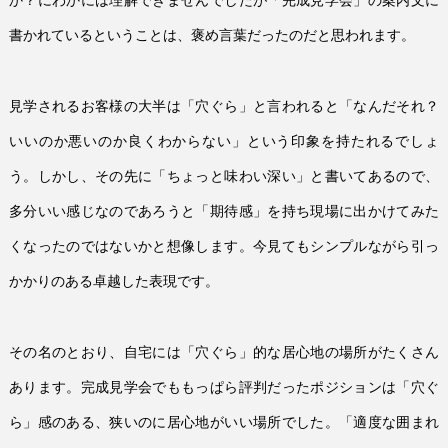
か？にわかには理解できませんでしたが「完成見学会」の案内文に
書かれているということは、褒め言葉だったのだと思われます。
見学されるお客様の大半は「穴ぐら」と言われると「なんだそれ？
いいのか悪いのか良くわからない」という印象を持たれるでしょ
う。しかし、その先に「ちょっと味わい深い」と書いてあるので、
多分いい感じなのであろうと「期待感」を持ち現場に出かけてみた
くなったのではないかと想像します。今見てもシンプルながら引っ
かかりのある卓越した表現です。
その名のとおり、自宅には「穴ぐら」的な居心地の場所がたくさん
あります。完成見学会でももっぱら評判だったポジションは「穴ぐ
ら」感のある、狭いのに居心地がいい場所でした。「適度な囲まれ