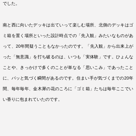
でした。
南と西に向いたデッキは出ていって楽しむ場所、北側のデッキはゴ
ミ箱を置く場所といった設計時点での「先入観」みたいなものがあ
って、
20
年間疑うこともなかったのです。「先入観」から出来上が
った「無意識」を打ち破るのは、いつも「実体験」です。ひょんな
ことや、きっかけで多くのことが単なる「思いこみ」であったこと
に、パッと気づく瞬間があるのです。住まい手が気づくまでの
20
年
間、毎年毎年、金木犀の花のころに「ゴミ箱」たちは毎年ここでい
い香りに包まれていたのです。