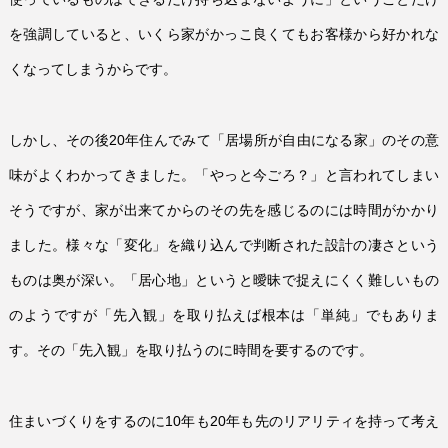
を強調していると、いくら家がかっこ良くてもお客様から好かれな
くなってしまうからです。
しかし、その後
20
年住んでみて「居場所が自由になる家」のその意
味がよくわかってきました。「やっと今ごろ？」と言われてしまい
そうですが、家が出来てからのその先を感じるのには時間がかかり
ました。様々な「変化」を織り込んで判断された設計の凄さという
ものは奥が深い。「居心地」というと曖昧で捉えにくく難しいもの
のようですが「先入観」を取り払えば根本は「単純」でもありま
す。その「先入観」を取り払うのに時間を要するのです。
住まいづくりをするのに
10
年も
20
年も先のリアリティを持って考え