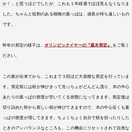
か！」と思うほどでしたが、これも１年経過でほぼ見えなくなりま
した。ちゃんと役割のある植物の葉っぱは、成長が待ち遠しいもの
です。
昨年の剪定の様子は、
オリンピックイヤーの『庭木剪定』
をご覧く
ださい。
この家が出来てから、これまで３回ほど大規模な剪定を行っていま
す。剪定前には枝が伸びきって先っちょがどんどん茂り、木の中心
あたりの葉っぱの密度が空いてくる状態になってきます。剪定後は
切り詰めた幹から新しい枝が伸びてきますので、木の中心近くも葉
っぱの密度が増してきます。ちょくちょく自分で枝を切ったりした
ときのアンバランスなところも、この機会にリセットされて自然な