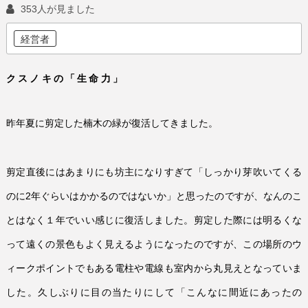
353人が見ました
経営者
クスノキの「生命力」
昨年夏に剪定した楠木の緑が復活してきました。
剪定直後にはあまりにも坊主になりすぎて「しっかり芽吹いてくる
のに
2
年ぐらいはかかるのではないか」と思ったのですが、なんのこ
とはなく１年でいい感じに復活しました。剪定した際には明るくな
って遠くの景色もよく見えるようになったのですが、この場所のウ
ィークポイントでもある電柱や電線も室内から丸見えとなっていま
した。久しぶりに目の当たりにして「こんなに間近にあったの