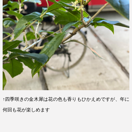
↑
四季咲きの金木犀は花の色も香りもひかえめですが、年に
何回も花が楽しめます