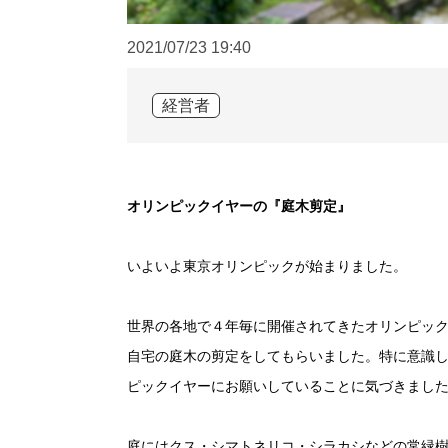
2021/07/23
19:40
経営者
オリンピックイヤーの『庭木剪定』
いよいよ東京オリンピックが始まりました。
世界の各地で４年毎に開催されてきたオリンピッ
自宅の庭木の剪定をしてもらいました。特に意識
ピックイヤーにお願いしていることに気づきまし
庭にはクス・シマトネリコ・シラカシなどの常緑