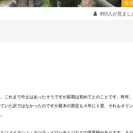
保
983人が見まし
ク。これまで中止はあったそうですが延期は初めてとのことです。昨年
していた訳ではなかったのですが庭木の剪定も４年に１度、それもオリ
た。
樹とソメイヨシノ・カツラ・イロハモミジなどの落葉樹があります。５