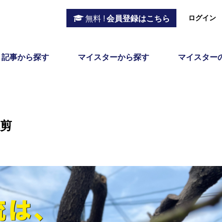
ログイン
無料 !
会員登録はこちら
記事から探す
マイスターから探す
マイスター
剪
定