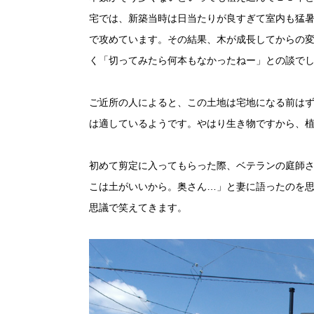
宅では、新築当時は日当たりが良すぎて室内も猛
で攻めています。その結果、木が成長してからの
く「切ってみたら何本もなかったねー」との談で
ご近所の人によると、この土地は宅地になる前は
は適しているようです。やはり生き物ですから、
初めて剪定に入ってもらった際、ベテランの庭師
こは土がいいから。奥さん
…
」と妻に語ったのを
思議で笑えてきます。