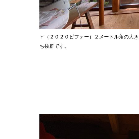
↑
（２０２０ビフォー）２メートル角の大き
ち抜群です。