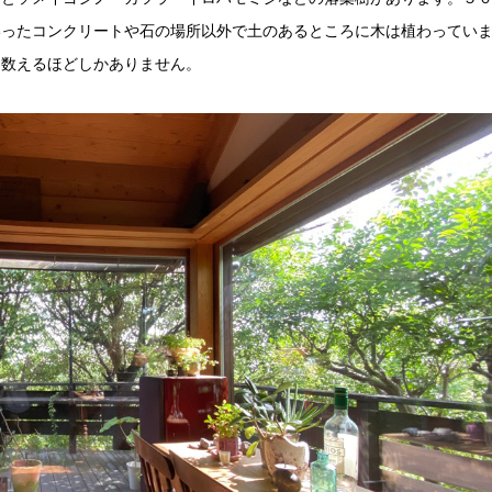
いったコンクリートや石の場所以外で土のあるところに木は植わってい
は数えるほどしかありません。