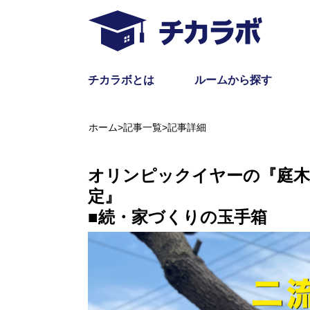
チカラボとは
ルームから探す
ホーム
>
記事一覧
>
記事詳細
オリンピックイヤーの『庭木
■続・家づくりの玉手箱