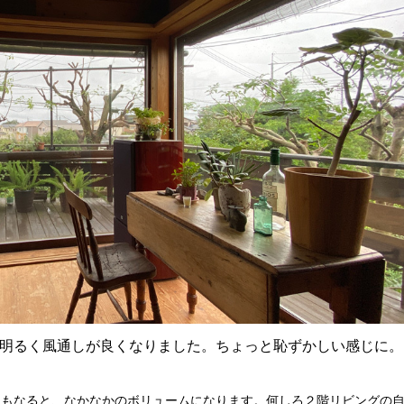
明るく風通しが良くなりました。ちょっと恥ずかしい感じに。
ともなると、なかなかのボリュームになります。何しろ２階リビングの