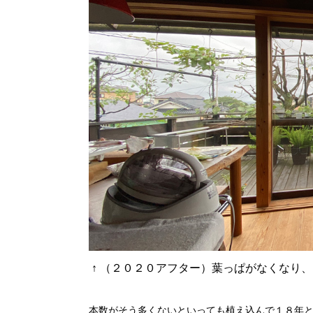
↑
（２０２０アフター）葉っぱがなくなり、
本数がそう多くないといっても植え込んで１８年