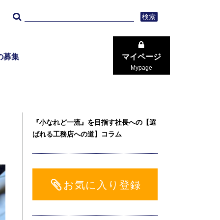
検索
の募集
マイページ
Mypage
『小なれど一流』を目指す社長への【選
ばれる工務店への道】コラム
』
お気に入り登録