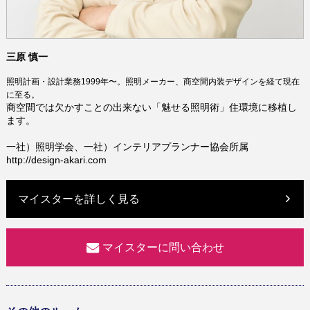
三原 慎一
照明計画・設計業務1999年〜。照明メーカー、商空間内装デザインを経て現在
に至る。
商空間では欠かすことの出来ない「魅せる照明術」住環境に移植し
ます。
一社）照明学会、一社）インテリアプランナー協会所属
http://design-akari.com
マイスターを詳しく見る
マイスターに問い合わせ