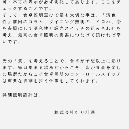
可・不可の表示が必ず明記してあります。ここをチ
ェックすることです。
そして、食卓照明選びで最も大切な事は、「演色
性」前回のコラム、ダイニング照明の「イロハ」②
を参照にして演色性と調光スイッチの組み合わせを
考え、最高の食卓照明の提案につなげて頂ければ幸
いです。
光の「質」を考えることで、食卓が予想以上に彩り
ます。毎日集まる場所だからこそ、皆が食事を楽し
む場所だからこそ食卓照明のコントロールスイッチ
は重要な役割を担う仕事をしてくれます。
詳細照明設計は、
株式会社灯り計画