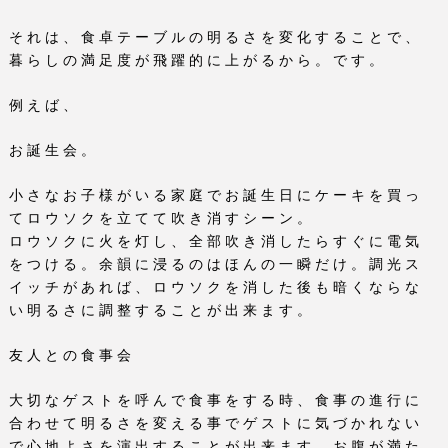
それは、食卓テーブルの明るさを変化することで、
暮らしの満足度が飛躍的に上がるから。です。
例えば、
お誕生会。
小さなお子様がいる家庭でお誕生日にケーキを買っ
てロウソクを立てて吹き消すシーン。
ロウソクに火を灯し、全部吹き消したらすぐに電気
をつける。余韻に浸るのはほんの一瞬だけ。調光ス
イッチがあれば、ロウソクを消した後も暗くならな
い明るさに調整することが出来ます。
友人との食事会
大切なゲストを呼んで食事をする時、食事の進行に
合わせて明るさを変える事でゲストに気づかれない
で心地よさを演出することが出来ます。お腹が満た