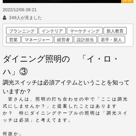
2022/12/06
08:21
249人が見ました
プランニング
インテリア
マーケティング
新人教育
営業
マネージャー
経営者
設計担当
若手・新人
ダイニング照明の 「イ・ロ・
ハ」③
調光スイッチは必須アイテムということを知って
いますか？
皆さんは、照明の打ち合わせの中で「ここは調光
式にしませんか？」と提案したことはあります
か？ 特にダイニングテーブルの照明は「調光スイ
ッチは必須」と考えてます。
何故か。