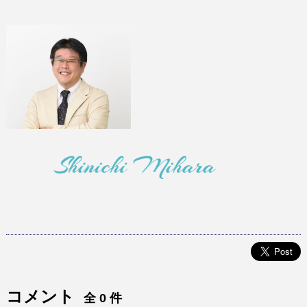
コメント
全 0 件