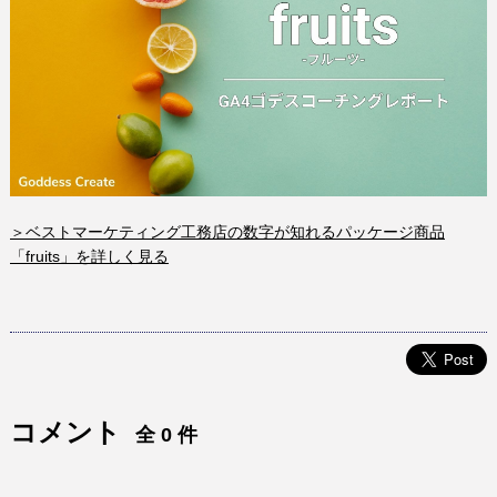
＞ベストマーケティング工務店の数字が知れるパッケージ商品
「fruits」を詳しく見る
コメント
全 0 件