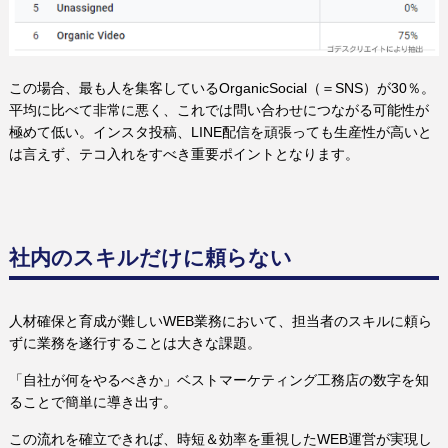
この場合、最も人を集客しているOrganicSocial（＝SNS）が30％。
平均に比べて非常に悪く、これでは問い合わせにつながる可能性が
極めて低い。インスタ投稿、LINE配信を頑張っても生産性が高いと
は言えず、テコ入れをすべき重要ポイントとなります。
社内のスキルだけに頼らない
人材確保と育成が難しいWEB業務において、担当者のスキルに頼ら
ずに業務を遂行することは大きな課題。
「自社が何をやるべきか」ベストマーケティング工務店の数字を知
ることで簡単に導き出す。
この流れを確立できれば、時短＆効率を重視したWEB運営が実現し