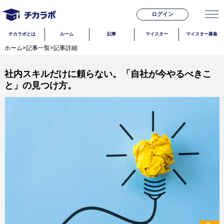
ログイン
チカラボとは
ルーム
記事
マイスター
マイスター募集
ホーム
>
記事一覧
>
記事詳細
社内スキルだけに頼らない。「自社が今やるべきこ
と」の見つけ方。