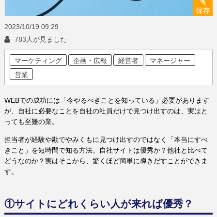
保存
2023/10/19
09:29
783人が見ました
マーケティング
企画・広報
経営者
マネージャー
営業
WEBでの成功には「今やるべきことを知っている」必要があります
が、自社に必要なことを自社の社員だけで見つけ出すのは、実はと
っても至難の業。
担当者が経験や勘でやみくもに見つけ出すのではなく「本当にすべ
きこと」を短時間で知る方法。自社サイトは優秀か？他社と比べて
どうなのか？実はそこから、驚くほど簡単に導きだすことができま
す。
①サイトにどれくらい人が来れば優秀？