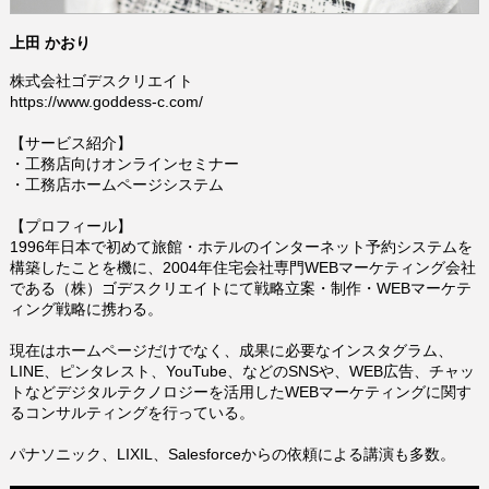
上田 かおり
株式会社ゴデスクリエイト
https://www.goddess-c.com/
【サービス紹介】
・
工務店向けオンラインセミナー
・
工務店ホームページシステム
【プロフィール】
1996年日本で初めて旅館・ホテルのインターネット予約システムを
構築したことを機に、2004年住宅会社専門WEBマーケティング会社
である（株）ゴデスクリエイトにて戦略立案・制作・WEBマーケテ
ィング戦略に携わる。
現在はホームページだけでなく、成果に必要なインスタグラム、
LINE、ピンタレスト、YouTube、などのSNSや、WEB広告、チャッ
トなどデジタルテクノロジーを活用したWEBマーケティングに関す
るコンサルティングを行っている。
パナソニック、LIXIL、Salesforceからの依頼による講演も多数。