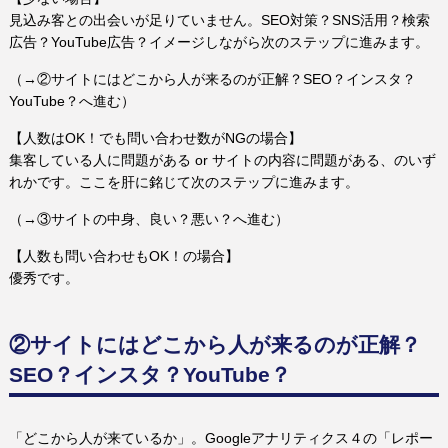
見込み客との出会いが足りていません。SEO対策？SNS活用？検索
広告？YouTube広告？イメージしながら次のステップに進みます。
（→②サイトにはどこから人が来るのが正解？SEO？インスタ？
YouTube？へ進む）
【人数はOK！でも問い合わせ数がNGの場合】
集客している人に問題がある or サイトの内容に問題がある、のいず
れかです。ここを肝に銘じて次のステップに進みます。
（→③サイトの中身、良い？悪い？へ進む）
【人数も問い合わせもOK！の場合】
優秀です。
②サイトにはどこから人が来るのが正解？
SEO？インスタ？YouTube？
「どこから人が来ているか」。Googleアナリティクス４の「レポー