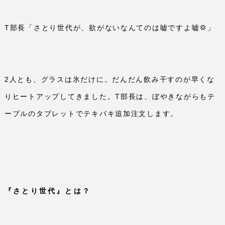
T
部長「さとり世代が、欲がないなんてのは嘘ですよ嘘
」
💢
2
人とも、グラスは氷だけに。だんだん飲み干すのが早くな
りヒートアップしてきました。
T
部長は、ぼやきながらもテ
ーブルのタブレットでテキパキ追加注文します。
『さとり世代』とは？