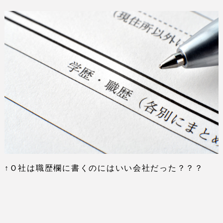
↑Ｏ社は職歴欄に書くのにはいい会社だった？？？