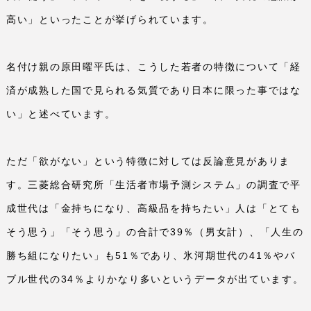
高い」といったことが挙げられています。
名付け親の原田曜平氏は、こうした若者の特徴について「経
済が成熟した国で見られる気質であり日本に限った事ではな
い」と述べています。
ただ「欲がない」という特徴に対しては反論意見がありま
す。三菱総合研究所「生活者市場予測システム」の調査で平
成世代は「金持ちになり、高級品を持ちたい」人は「とても
そう思う」「そう思う」の合計で
39
％（男女計）、「人生の
勝ち組になりたい」も
51
％であり、氷河期世代の
41
％やバ
ブル世代の
34
％よりかなり多いというデータが出ています。