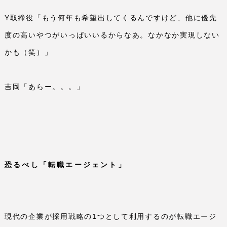
Y
取締役「もう何年も希望出してくるんですけど、他に優先
度の高いやつがいっぱいいるからなあ。なかなか実現しない
かも（笑）」
吉岡「あらー。。。」
恐るべし「転職エージェント」
現代の企業が採用戦略の
1
つとして利用するのが転職エージ