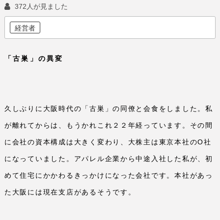
372人が見ました
経営者
「古巣」の異変
久しぶりに大阪時代の「古巣」の同僚と会食をしました。私
が離れてからは、もうかれこれ２２年経っています。その間
に会社の資本構成は大きく変わり、大株主は東京本社の
O
社
になっていました。アパレル企業から中途入社した私が、初
めて住宅にかかわるきっかけになった会社です。本社があっ
た大阪には現在支店があるそうです。