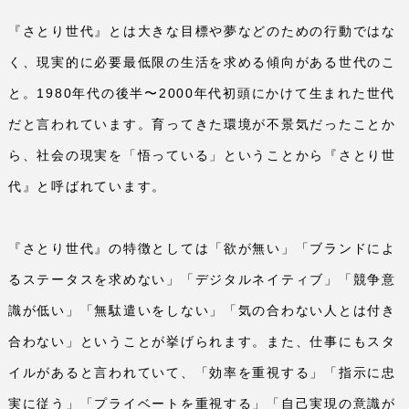
『さとり世代』とは大きな目標や夢などのための行動ではな
く、現実的に必要最低限の生活を求める傾向がある世代のこ
と。
1980
年代の後半〜
2000
年代初頭にかけて生まれた世代
だと言われています。育ってきた環境が不景気だったことか
ら、社会の現実を「悟っている」ということから『さとり世
代』と呼ばれています。
『さとり世代』の特徴としては「欲が無い」「ブランドによ
るステータスを求めない」「デジタルネイティブ」「競争意
識が低い」「無駄遣いをしない」「気の合わない人とは付き
合わない」ということが挙げられます。また、仕事にもスタ
イルがあると言われていて、「効率を重視する」「指示に忠
実に従う」「プライベートを重視する」「自己実現の意識が