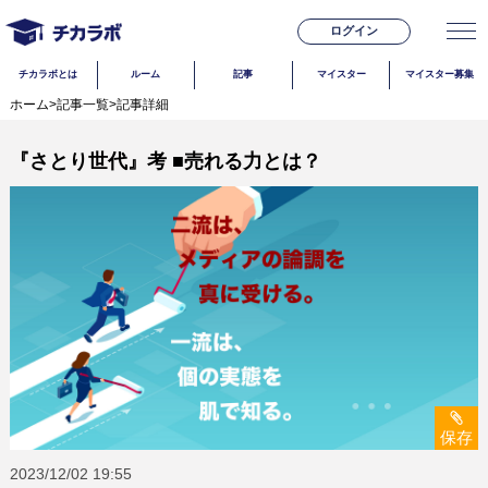
ログイン
チカラボとは
ルーム
記事
マイスター
マイスター募集
ホーム
>
記事一覧
>
記事詳細
『さとり世代』考 ■売れる力とは？
保存
2023/12/02
19:55