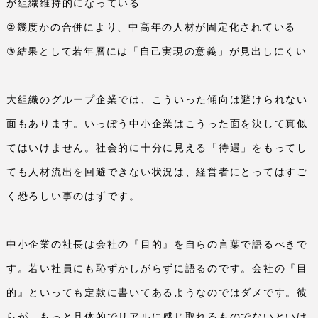
が組織維持的になっている
②幾度かの合併により、中高年の人材が固定化されている
③結果として若年層には「自己実現の意義」が見出しにくい
大組織のグループ企業では、こういった傾向は避けられない
面もあります。いっぽう中小企業はこうった面を決して真似
てはいけません。社会的に十分に見える「待遇」をもってし
ても人材流出を回避できない状況は、経営者にとってはすご
く恐ろしい事のはずです。
中小企業の社長は会社の『目的』を自らの言葉で語るべきで
す。若い社員にも恥ずかしがらずに語るのです。会社の『目
的』といっても定款に書いてあるようなのではダメです。彼
らが、もっと具体的でリアルに感じ取れるものでないといけ