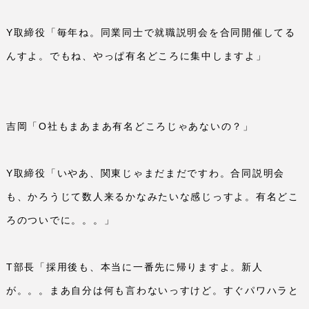
Y
取締役「毎年ね。同業同士で就職説明会を合同開催してる
んすよ。でもね、やっぱ有名どころに集中しますよ」
吉岡「
O
社もまあまあ有名どころじゃあないの？」
Y
取締役「いやあ、関東じゃまだまだですわ。合同説明会
も、かろうじて数人来るかなみたいな感じっすよ。有名どこ
ろのついでに。。。」
T
部長「採用後も、本当に一番先に帰りますよ。新人
が。。。まあ自分は何も言わないっすけど。すぐパワハラと