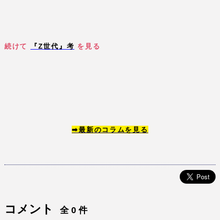
続けて
『Z
世代』考
を見る
➡
最新のコラムを見る
コメント
全 0 件