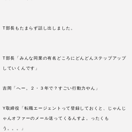
T
部長もたまらず話し出しました。
T
部長「みんな同業の有名どころにどんどんステップアップ
していくんです」
吉岡「へー。２・３年で？すごい行動力やん」
Y
取締役「転職エージェントって登録しておくと、じゃんじ
ゃんオファーのメール送ってくるんすよ。ったくも
う。。。」