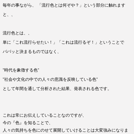
毎年の事ながら、 「流行色とは何ぞや？」という部分に触れます
と、、
流行色とは、、
単に「これ流行らせたい！」「これは流行るぞ！」ということで
パパッと決まるものではなく、
”
時代を象徴する色
”
”
社会や文化の中での人々の意識を反映している色
”
として年間を通して分析された結果、発表される色です。
これは常にお伝えしていることなのですが、
今の『色』を知ることで、
人々の気持ちを色にのせて展開していけることは大変強みになりま