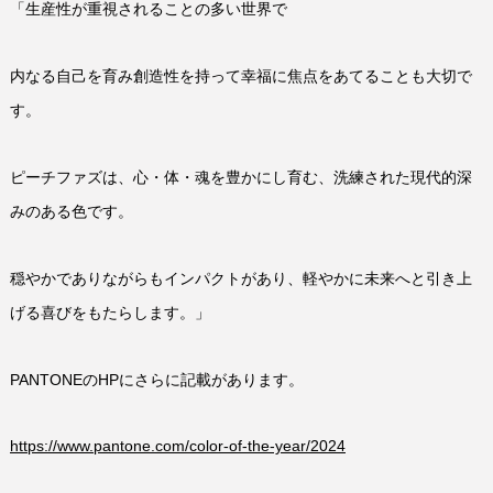
「生産性が重視されることの多い世界で
内なる自己を育み創造性を持って幸福に焦点をあてることも大切で
す。
ピーチファズは、心・体・魂を豊かにし育む、洗練された現代的深
みのある色です。
穏やかでありながらもインパクトがあり、軽やかに未来へと引き上
げる喜びをもたらします。」
PANTONEのHPにさらに記載があります。
https://www.pantone.com/color-of-the-year/2024