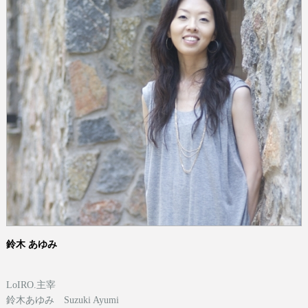
鈴木 あゆみ
LoIRO.主宰
鈴木あゆみ Suzuki Ayumi