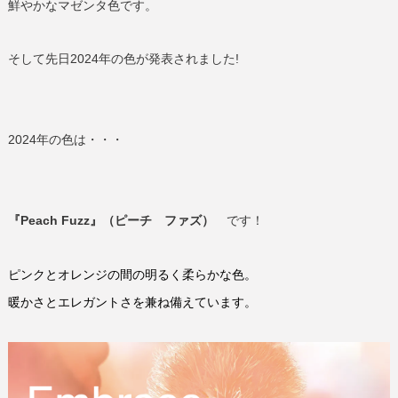
鮮やかなマゼンタ色です。
そして先日
2024
年の色が発表されました
!
2024
年の色は・・・
『Peach Fuzz』（ピーチ ファズ）
です！
ピンクとオレンジの間の明るく柔らかな色。
暖かさとエレガントさを兼ね備えています。