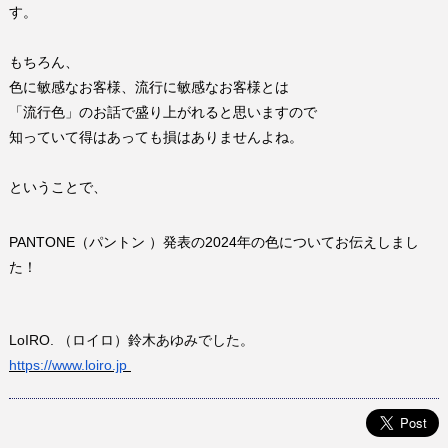
す。
もちろん、
色に敏感なお客様、流行に敏感なお客様とは
「流行色」のお話で盛り上がれると思いますので
知っていて得はあっても損はありませんよね。
ということで、
PANTONE
（パントン ）発表の
2024
年の色についてお伝えしまし
た！
LoIRO.
（ロイロ）鈴木あゆみでした。
https://www.
loiro
.jp