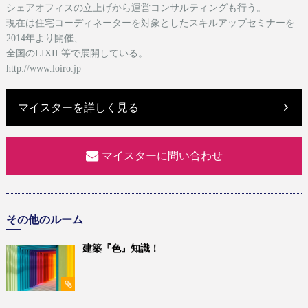
シェアオフィスの立上げから運営コンサルティングも行う。
現在は
住宅コーディネーターを対象としたスキルアップセミナーを
2014年より開催、
全国のLIXIL等で展開している。
http://www.loiro.jp
マイスターを詳しく見る
マイスターに問い合わせ
その他のルーム
建築『色』知識！