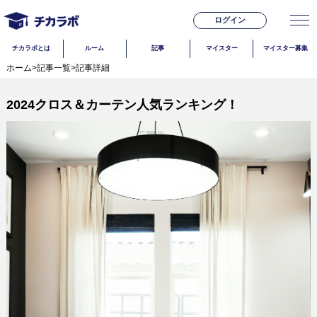
ログイン
チカラボとは
ルーム
記事
マイスター
マイスター募集
ホーム
>
記事一覧
>
記事詳細
2024クロス＆カーテン人気ランキング！