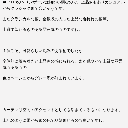
AC2118のヘリンボーンは細かい柄なので、上品さもありカジュアル
からクラシックまで合いそうです。
またクラシカルな柄、金銀糸の入った上品な縦長れの柄等、
上質で落ち着きのある雰囲気のものですね。
１位こそ、可愛らしい丸みのある柄でしたが
全体的に落ち着きと上品さの感じられる、また穏やかで上質な雰囲
気もあるもの、
色はベージュからグレー系が好まれています。
カーテンは空間のアクセントとしても活きてくるものになります。
上記のように柔からめの色で馴染ませるのも良いですし、