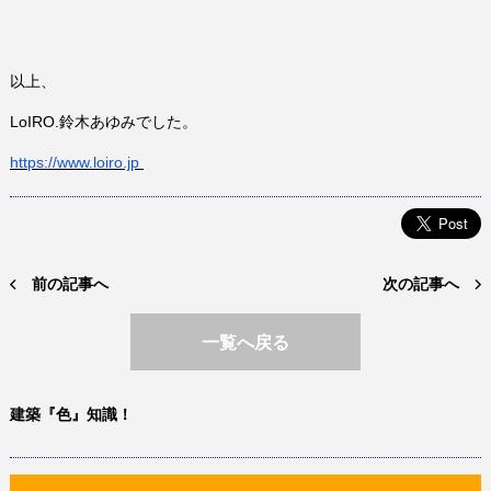
以上、
LoIRO.鈴木あゆみでした。
https://www.
loiro
.jp
前の記事へ
次の記事へ
一覧へ戻る
建築『色』知識！