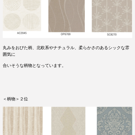
丸みをおびた柄、北欧系やナチュラル、柔らかさのあるシックな雰
囲気に
合いそうな柄物となっています。
＜柄物＞２位