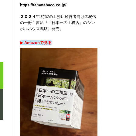
https://tamatebaco.co.jp/
２０２４年
待望の工務店経営者向けの秘伝
の一冊！
書籍『「日本一の工務店」のシン
ボルハウス戦略』発売。
▶︎ Amazon
で
見る