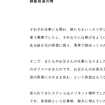
姉妹別居の時
それぞれ仕事にも慣れ、娘たちもいっそう忙
違う職種でしたし、それなりには稼げるよう
ある妹が元の部屋に残り、電車で朝ゆっくり
そこで、またもやお父さんの出番になりまし
のオファーがきたのです。お父さんの出張大
貸の部屋にそのまま住む」という前提はもう
送られてきたスクショはメゾネット物件でし
です。美容師という仕事柄、膨大に増えてい