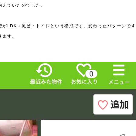
抱えていたのでした。
階が
LDK
＋風呂・トイレという構成です。変わったパターンです
ります。