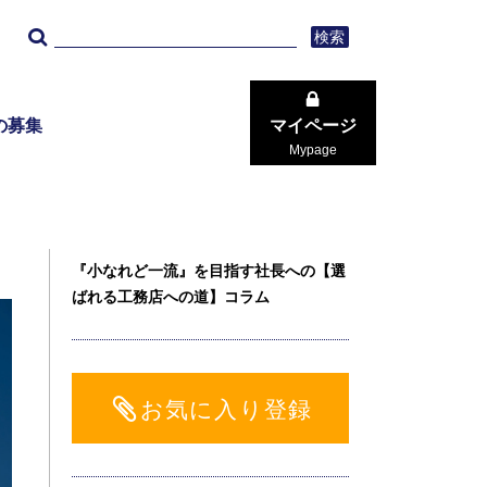
検索
の募集
マイページ
Mypage
『小なれど一流』を目指す社長への【選
ばれる工務店への道】コラム
お気に入り登録