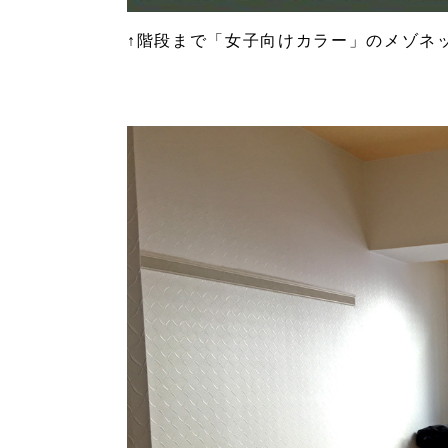
↑階段まで「女子向けカラー」のメゾネ