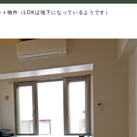
ット物件（
LDK
は地下になっているようです）