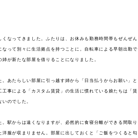
しくなってきました。ふたりは、お休みも勤務時間帯もぜんぜん
になって別々に生活拠点を持つことに。自転車による早朝出勤で
の姉が新たな部屋を借りることになりました。
た。あたらしい部屋に引っ越す姉から「日当払うからお願い」と
工工事による「カスタム賃貸」の生活に慣れている娘たちは「賃
ないのでした。
た。駅からは遠くなりますが、必然的に食寝分離ができる間取り
た洋服が収まりません。部屋に出しておくと「ご飯をつくると匂