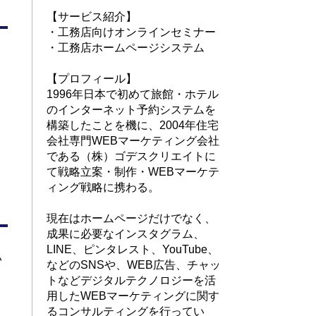
【サービス紹介】
・
工務店向けオンラインセミナー
・
工務店ホームページシステム
【プロフィール】
1996年日本で初めて旅館・ホテル
のインターネット予約システムを
構築したことを機に、2004年住宅
会社専門WEBマーケティング会社
である（株）ゴデスクリエイトに
て戦略立案・制作・WEBマーケテ
ィング戦略に携わる。
現在はホームページだけでなく、
成果に必要なインスタグラム、
LINE、ピンタレスト、YouTube、
い
などのSNSや、WEB広告、チャッ
トなどデジタルテクノロジーを活
用したWEBマーケティングに関す
るコンサルティングを行ってい