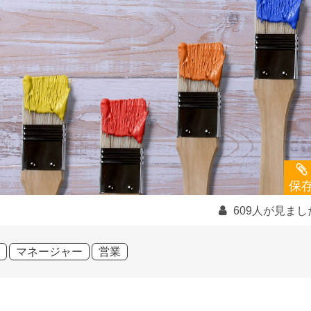
保
609人が見まし
マネージャー
営業