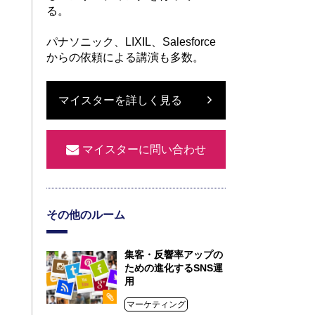
る。
パナソニック、LIXIL、Salesforce
からの依頼による講演も多数。
マイスターを詳しく見る
マイスターに問い合わせ
その他のルーム
集客・反響率アップの
ための進化するSNS運
用
マーケティング