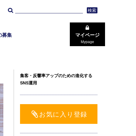
検索
の募集
マイページ
Mypage
集客・反響率アップのための進化する
SNS運用
お気に入り登録