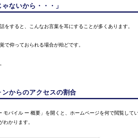
じゃないから・・・」
話をすると、こんなお言葉を耳にすることが多くあります。
覚で仰っておられる場合が殆どです。
。
ォンからのアクセスの割合
 ー モバイル ー 概要」を開くと、ホームページを何で閲覧して
況がわかります。