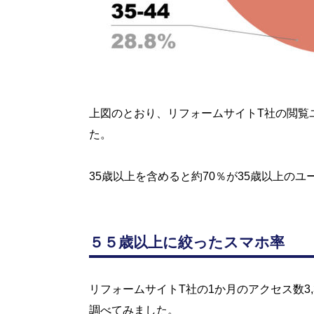
上図のとおり、リフォームサイトT社の閲覧ユー
た。
35歳以上を含めると約70％が35歳以上のユ
５５歳以上に絞ったスマホ率
リフォームサイトT社の1か月のアクセス数3
調べてみました。