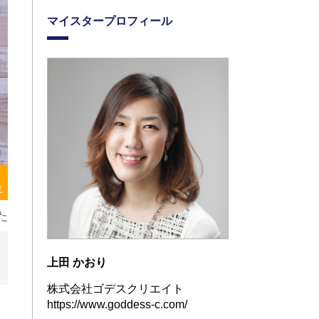
マイスタープロフィール
存
た
上田 かおり
株式会社ゴデスクリエイト
https://www.goddess-c.com/