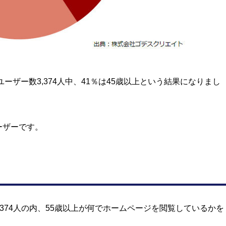
ザー数3,374人中、41％は45歳以上という結果になりまし
ーザーです。
,374人の内、55歳以上が何でホームページを閲覧しているかを