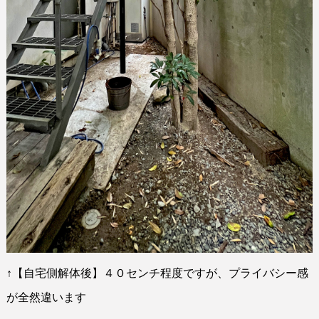
↑
【自宅側解体後】４０センチ程度ですが、プライバシー感
が全然違います