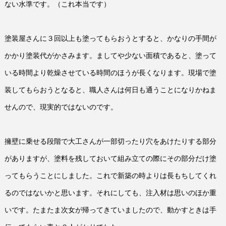
ない水準です。（これ本当です）
塗装屋さんに３回以上も塗ってもらおうとすると、かなりの手間が
かかり塗装代がかさみます。ましてや少ない面積であると、塗って
いる時間より乾燥させている時間のほうが長くなります。現場で塗
装してもらおうとなると、職人さんは何日も通うことになりかねま
せんので、現実的ではないのです。
擁壁に乗せる段階で大工さんが一部切ったり穴をあけたりする部分
がありますが、塗料を残しておいて組み立ての際にその部分だけ塗
ってもらうことにしました。これで新築の時よりは長もちしてくれ
るのではないかと思います。それにしても、注入材は思いのほか重
いです。たまたま次女が帰ってきていましたので、動かすときは手