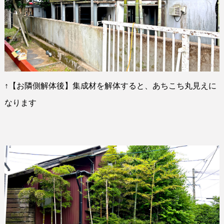
↑
【お隣側解体後】集成材を解体すると、あちこち丸見えに
なります