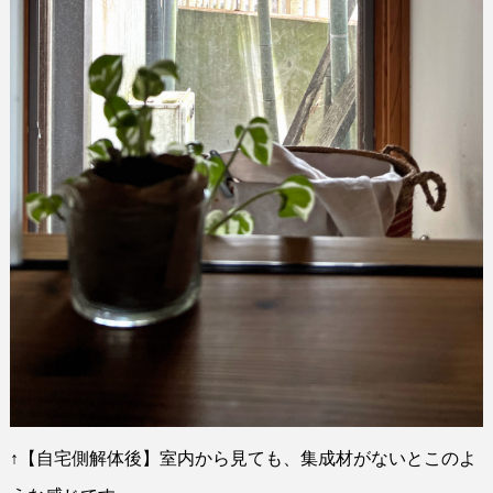
↑
【自宅側解体後】室内から見ても、集成材がないとこのよ