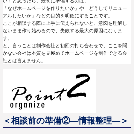
い！と思ったら、最初に準備するのは、
「なぜホームページを作りたいか」や「どうしてリニュー
アルしたいか」などの目的を明確にすることです。
ここが相談する際に上手に伝えられないと、意図を理解し
ないまま作り始めるので、失敗する最大の原因になりま
す。
と、言うことは制作会社と初回の打ち合わせで、ここを聞
かない会社は本質を見極めてホームページを制作できる会
社とは言えません。
＜相談前の準備
②
―
情報整理
―
＞