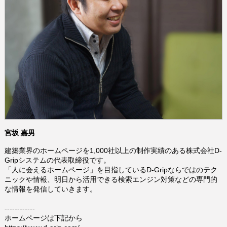
宮坂 嘉男
建築業界のホームページを1,000社以上の制作実績のある株式会社D-
Gripシステムの代表取締役です。
「人に会えるホームページ」を目指しているD-Gripならではのテク
ニックや情報、明日から活用できる検索エンジン対策などの専門的
な情報を発信していきます。
------------
ホームページは下記から