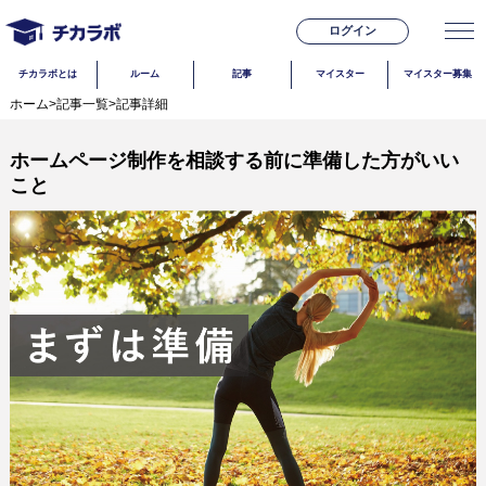
ログイン
チカラボとは
ルーム
記事
マイスター
マイスター募集
ホーム
>
記事一覧
>
記事詳細
ホームページ制作を相談する前に準備した方がいい
こと