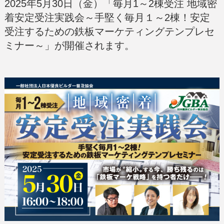
2025年5月30日（金）「毎月1～2棟受注 地域密
着安定受注実践会～手堅く毎月１～2棟！安定
受注するための鉄板マーケティングテンプレセ
ミナー～」が開催されます。