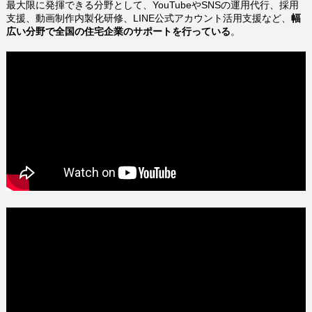
最大限に発揮できる分野として、YouTubeやSNSの運用代行、採用
支援、動画制作内製化研修、LINE公式アカウント活用支援など、
幅
広い分野で全国の住宅企業のサポートを行っている
。