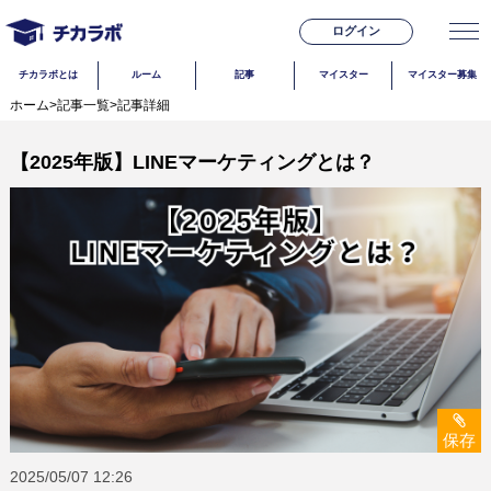
ログイン
チカラボとは
ルーム
記事
マイスター
マイスター募集
ホーム
>
記事一覧
>
記事詳細
【2025年版】LINEマーケティングとは？
保存
2025/05/07
12:26