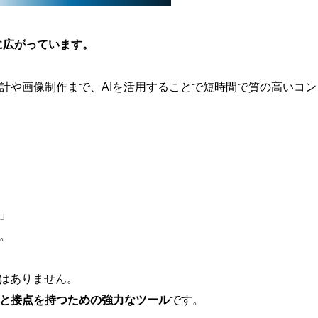
速に広がっています。
計や画像制作まで、AIを活用することで短時間で質の高いコン
」
。
ではありません。
と接点を持つための強力なツール
です。