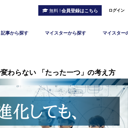
ログイン
無料 !
会員登録はこちら
記事から探す
マイスターから探す
マイスター
用で変わらない 「たった一つ」の考え方