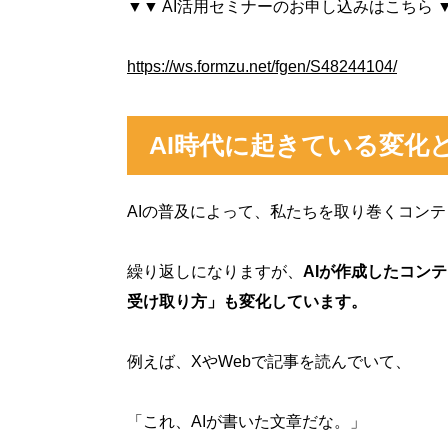
▼▼ AI活用セミナーのお申し込みはこちら 
https://ws.formzu.net/fgen/S48244104/
AI時代に起きている変化
AIの普及によって、私たちを取り巻くコン
繰り返しになりますが、
AIが作成したコン
受け取り方」も変化しています。
例えば、XやWebで記事を読んでいて、
「これ、AIが書いた文章だな。」