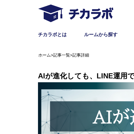
チカラボとは
ルームから探す
ホーム
>
記事一覧
>
記事詳細
AIが進化しても、LINE運