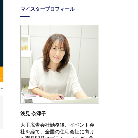
マイスタープロフィール
存
た
浅見 奈津子
大手広告会社勤務後、イベント会
社を経て、全国の住宅会社に向け