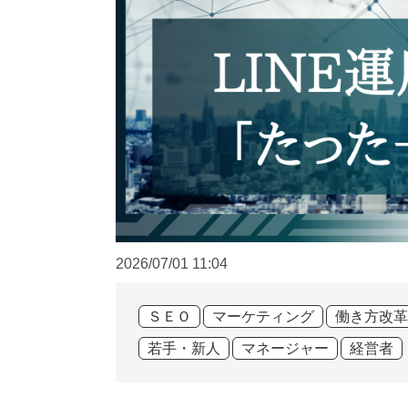
2026/07/01
11:04
ＳＥＯ
マーケティング
働き方改革
若手・新人
マネージャー
経営者