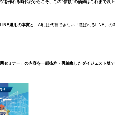
ンツを作れる時代だからこそ、この"信頼"の価値はこれまで以上
LINE運用の本質
と、AIには代替できない「選ばれるLINE」の
活用セミナー」の内容を一部抜粋・再編集したダイジェスト版
で