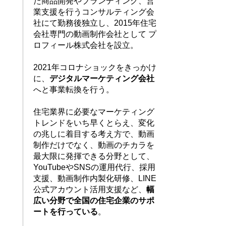
た商品開発やブランディング、営
業支援を行うコンサルティング会
社にて勤務後独立し、2015年住宅
ト
会社専門の動画制作会社として プ
ロフィール株式会社を設立。
2021年コロナショックをきっかけ
に、
デジタルマーケティング会社
へと事業転換を行う。
住宅業界に必要なマーケティング
トレンドをいち早くとらえ、
変化
の兆しに着目する考え方で、
動画
制作だけでなく、動画のチカラを
最大限に発揮できる分野として、
YouTubeやSNSの運用代行、採用
支援、動画制作内製化研修、LINE
公式アカウント活用支援など、
幅
広い分野で全国の住宅企業のサポ
ートを行っている
。