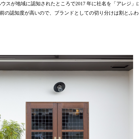
ハウスが地域に認知されたところで
2017
年に社名を「アレジ」
前の認知度が高いので、ブランドとしての切り分けは割とふわ