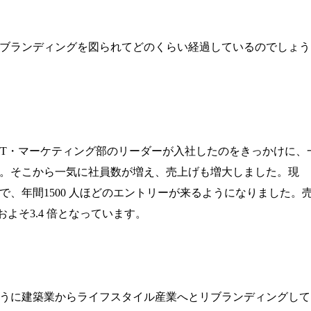
ブランディングを図られてどのくらい経過しているのでしょう
IT
・マーケティング部のリーダーが入社したのをきっかけに、
。そこから一気に社員数が増え、売上げも増大しました。現
で、年間
1500
人ほどのエントリーが来るようになりました。
およそ
3.4
倍となっています。
うに建築業からライフスタイル産業へとリブランディングして