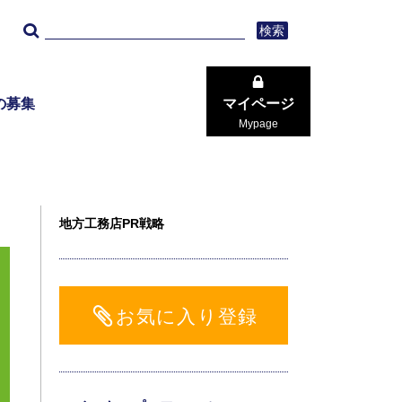
検索
の募集
マイページ
Mypage
地方工務店PR戦略
お気に入り登録