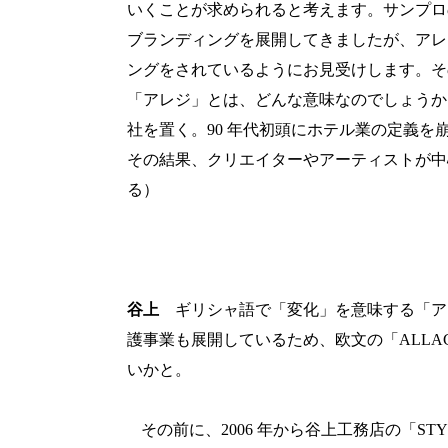
いくことが求められると考えます。サンプロ
ブランディングを展開してきましたが、アレ
ングをされているようにお見受けします。そ
「アレジ」とは、どんな意味なのでしょうか
社を置く。
90
年代初頭にホテル業の定義を
その結果、
クリエイターやアーティストが中
る）
谷上
ギリシャ語で「変化」を意味する「ア
護事業も展開しているため、欧文の「
ALLA
いかと。
その前に、
2006
年から谷上工務店の「
STY