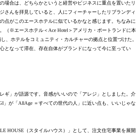
の場合は、どちらかというと経営やビジネスに重点を置いたリ
ジさんを拝見していると、人にフィーチャーしたリブランディ
の点がこのエースホテルに似ているかなと感じます。ちなみに
。（
※エースホテル＜
Ace Hotel＞
アメリカ・ポートランドに本
崩し、ホテルをコミュニティ・カルチャーの拠点と位置づけた
心となって滞在、存在自体がブランドになって今に至ってい
レギ」が語源です。音感がいいので「アレジ」としました。介
GI
」が「
AllAge
＝すべての世代の人」に近い点も、いいじゃな
LE HOUSE
（スタイルハウス）」として、注文住宅事業を展開