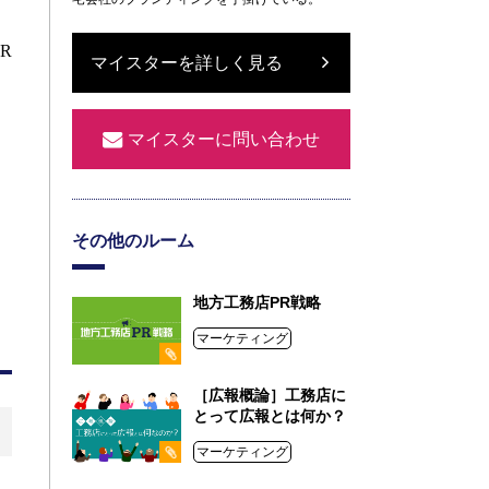
PR
マイスターを詳しく見る
マイスターに問い合わせ
その他のルーム
地方工務店PR戦略
マーケティング
［広報概論］工務店に
とって広報とは何か？
マーケティング