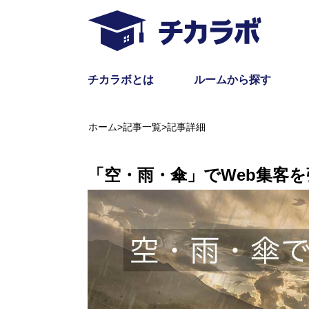
チカラボとは
ルームから探す
ホーム
>
記事一覧
>
記事詳細
「空・雨・傘」でWeb集客