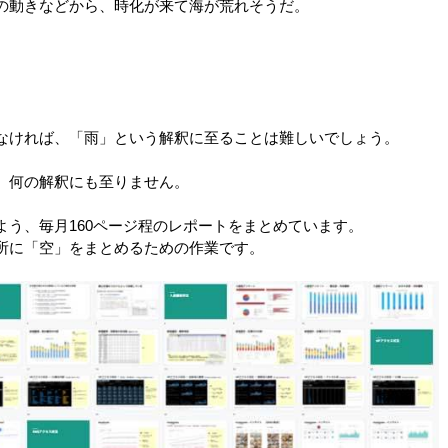
の動きなどから、時化が来て海が荒れそうだ。
なければ、「雨」という解釈に至ることは難しいでしょう。
、何の解釈にも至りません。
う、毎月160ページ程のレポートをまとめています。
所に「空」をまとめるための
作業です。