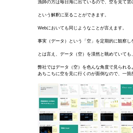
漁師の方は毎日海に出ているので、空を見て雲
という解釈に至ることができます。
Webにおいても同じようなことが言えます。
事実（データ）という「空」を定期的に観察し
とは言え、データ（空）を漠然と眺めていても
弊社ではデータ（空）を色んな角度で見られるよ
あちこちに空を見に行くのが面倒なので、一箇