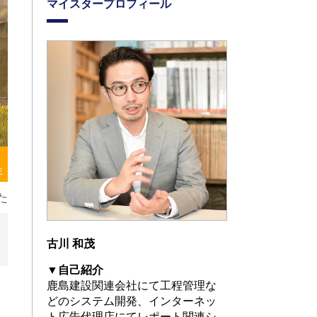
マイスタープロフィール
存
た
古川 和茂
▼自己紹介
鹿島建設関連会社にて工程管理な
どのシステム開発、インターネッ
ト広告代理店にてレポート関連シ