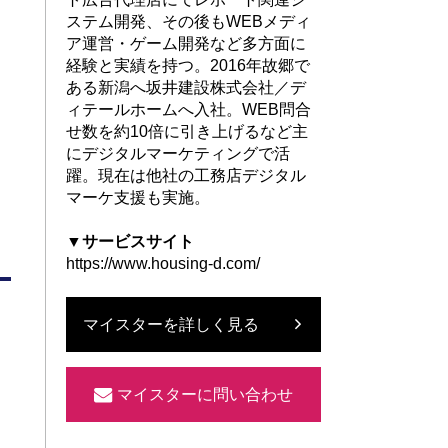
ステム開発、その後もWEBメディ
ア運営・ゲーム開発など多方面に
経験と実績を持つ。2016年故郷で
ある新潟へ坂井建設株式会社／デ
ィテールホームへ入社。WEB問合
せ数を約10倍に引き上げるなど主
にデジタルマーケティングで活
躍。現在は他社の工務店デジタル
マーケ支援も実施。
▼サービスサイト
https://www.housing-d.com/
マイスターを詳しく見る
マイスターに問い合わせ