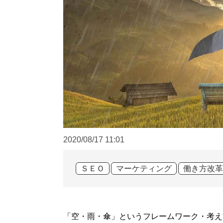
2020/08/17
11:01
ＳＥＯ
マーケティング
働き方改革
「空・雨・傘」というフレームワーク・考え