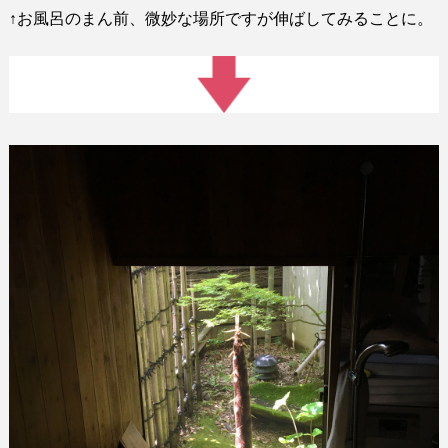
↑
お風呂のまん前、微妙な場所ですが伸ばしてみることに。