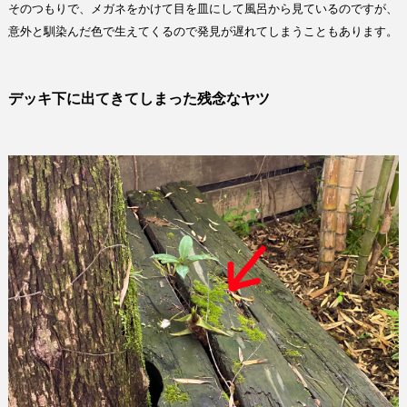
そのつもりで、メガネをかけて目を皿にして風呂から見ているのですが、
意外と馴染んだ色で生えてくるので発見が遅れてしまうこともあります。
デッキ下に出てきてしまった残念なヤツ