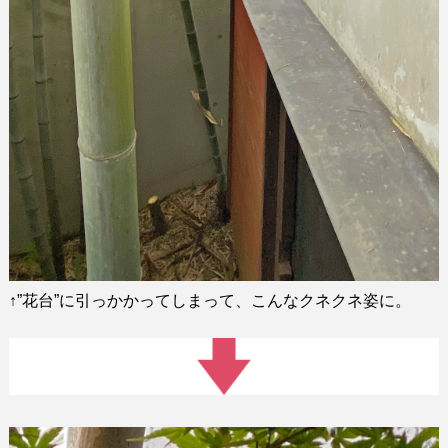
↑
”
花台
”
に引っかかってしまって、こんなクネクネ姿に。