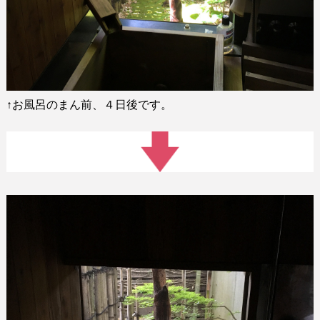
↑
お風呂のまん前、４日後です。