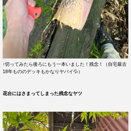
↑
切ってみたら後ろにもう一本いました！残念！（自宅最古
18
年もののデッキもかなりヤバイ
💦
）
花台にはさまってしまった残念なヤツ