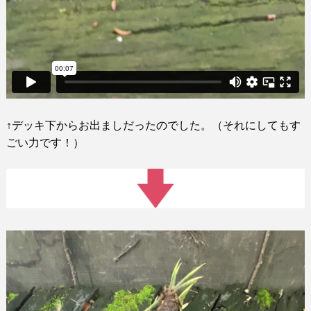
↑
デッキ下からお出ましだったのでした。（それにしてもす
ごい力です！）