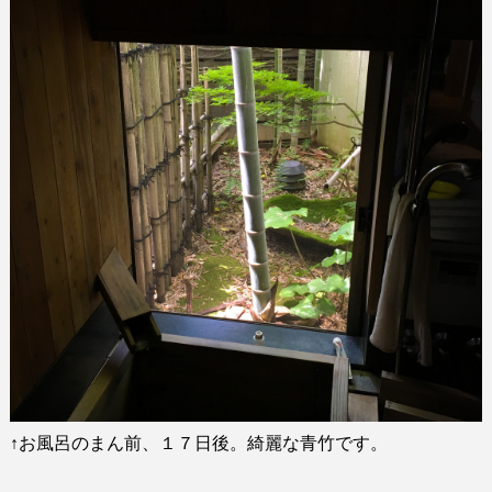
↑
お風呂のまん前、１７日後。綺麗な青竹です。