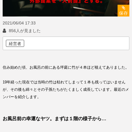
保存
2021/06/04
17:33
856人が見ました
経営者
住み始めた頃、お風呂の前にある坪庭に竹が４本ほど植えてありました。
19
年経った現在では当時の竹は枯れてしまって１本も残ってはいません
が、その後も綿々とその子孫たちがたくましく成長しています。最近のメ
ンバーを紹介します。
お風呂前の幸運なヤツ。まずは１階の様子から
…