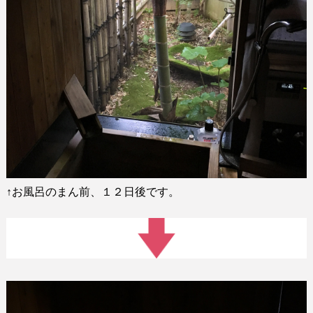
↑
お風呂のまん前、１２日後です。