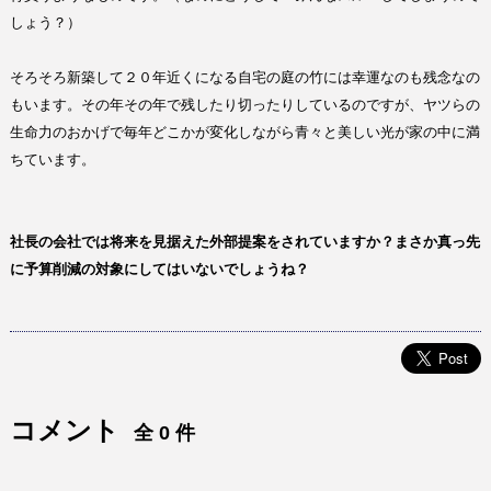
しょう？）
そろそろ新築して２０年近くになる自宅の庭の竹には幸運なのも残念なの
もいます。その年その年で残したり切ったりしているのですが、ヤツらの
生命力のおかげで毎年どこかが変化しながら青々と美しい光が家の中に満
ちています。
社長の会社では将来を見据えた外部提案をされていますか？まさか真っ先
に予算削減の対象にしてはいないでしょうね？
コメント
全 0 件