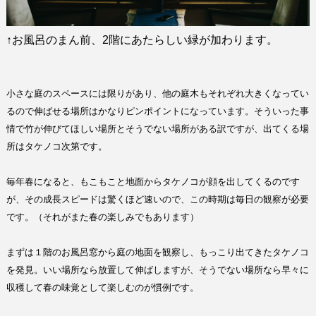
↑
お風呂のまん前、
2
階にあたらしい緑が加わります。
小さな庭のスペースには限りがあり、他の庭木もそれぞれ大きくなってい
るので伸ばせる場所はかなりピンポイントになっています。そういった事
情で竹が伸びてほしい場所とそうでない場所がある訳ですが、出てくる場
所はタケノコ次第です。
毎年春になると、もこもこと地面からタケノコが顔を出してくるのです
が、その成長スピードは驚くほど速いので、この時期は毎日の観察が必要
です。（それがまた春の楽しみでもあります）
まずは１階のお風呂窓から庭の地面を観察し、もっこり出てきたタケノコ
を発見。いい場所なら放置して伸ばしますが、そうでない場所なら早々に
収穫して春の味覚として楽しむのが慣例です。