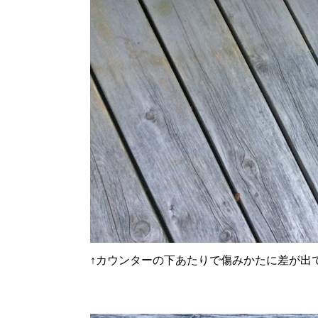
↑
カウンターの下あたりで傷みかたに差が出