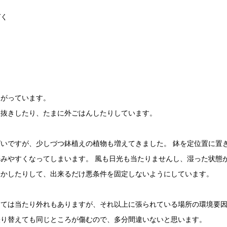
く
ながっています。
息抜きしたり、たまに外ごはんしたりしています。
いですが、少しづつ鉢植えの植物も増えてきました。 鉢を定位置に置
みやすくなってしまいます。 風も日光も当たりませんし、湿った状態
動かしたりして、出来るだけ悪条件を固定しないようにしています。
っては当たり外れもありますが、それ以上に張られている場所の環境要
張り替えても同じところが傷むので、多分間違いないと思います。