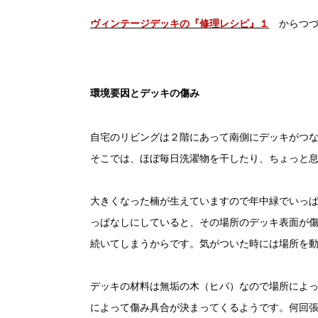
ヴィンテージデッキの『修理レシピ』１
からつづ
環境要因とデッキの傷み
自宅のリビングは２階にあって南側にデッキがつ
そこでは、ほぼ毎日洗濯物を干したり、ちょっと
大きくなった楠が生えていますので年中緑でいっぱ
っぱなしにしていると、その場所のデッキ表面が傷
続いてしまうからです。気がついた時には場所を
デッキの材料は無垢の木（ヒバ）なので場所によ
によって傷み具合が決まってくるようです。何回