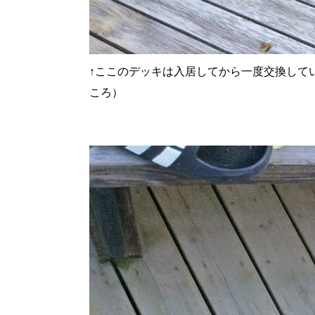
↑
ここのデッキは入居してから一度交換して
ころ）