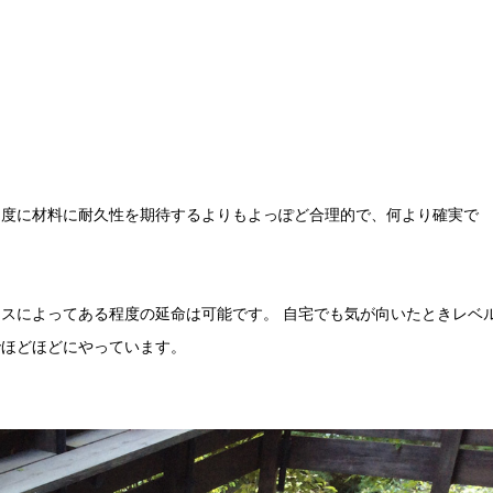
過度に材料に耐久性を期待するよりもよっぽど合理的で、何より確実で
スによってある程度の延命は可能です。 自宅でも気が向いたときレベ
でほどほどにやっています。