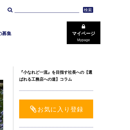
検索
の募集
マイページ
Mypage
『小なれど一流』を目指す社長への【選
ばれる工務店への道】コラム
お気に入り登録