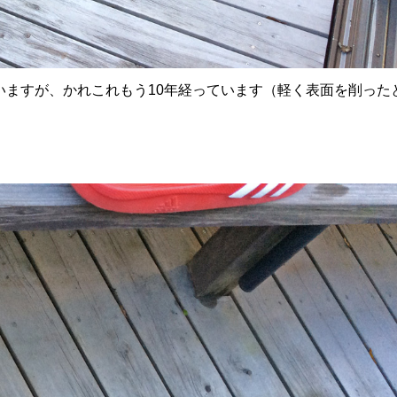
いますが、かれこれもう
10
年経っています（軽く表面を削った