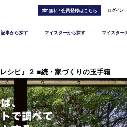
ログイン
無料 !
会員登録はこちら
記事から探す
マイスターから探す
マイスター
レシピ』２ ■続・家づくりの玉手箱