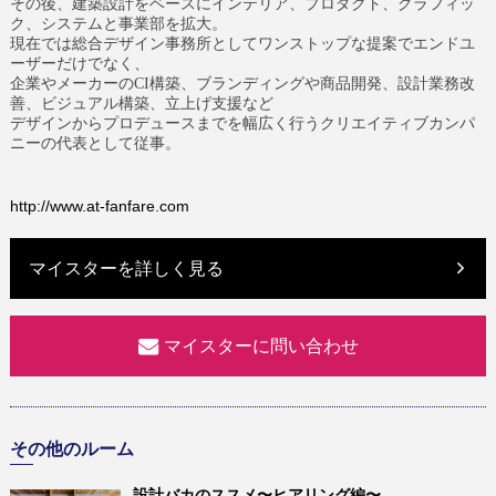
その後、建築設計をベースにインテリア、プロダクト、グラフィッ
ク、システムと事業部を拡大。
現在では総合デザイン事務所としてワンストップな提案でエンドユ
ーザーだけでなく、
企業やメーカーのCI構築、ブランディングや商品開発、設計業務改
善、ビジュアル構築、立上げ支援など
デザインからプロデュースまでを幅広く行うクリエイティブカンパ
ニーの代表として従事。
http://www.at-fanfare.com
マイスターを詳しく見る
マイスターに問い合わせ
その他のルーム
設計バカのススメ〜ヒアリング編〜