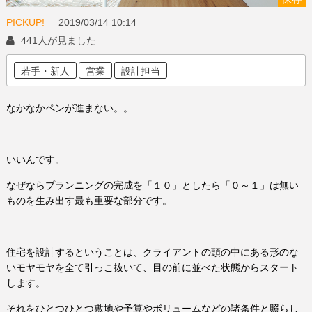
PICKUP!
2019/03/14
10:14
441人が見ました
若手・新人
営業
設計担当
なかなかペンが進まない。。
いいんです。
なぜならプランニングの完成を「１０」としたら「０～１」は無い
ものを生み出す最も重要な部分です。
住宅を設計するということは、クライアントの頭の中にある形のな
いモヤモヤを全て引っこ抜いて、目の前に並べた状態からスタート
します。
それをひとつひとつ敷地や予算やボリュームなどの諸条件と照らし