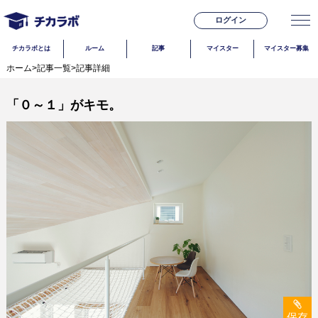
ログイン
チカラボとは
ルーム
記事
マイスター
マイスター募集
ホーム
>
記事一覧
>
記事詳細
「０～１」がキモ。
保存