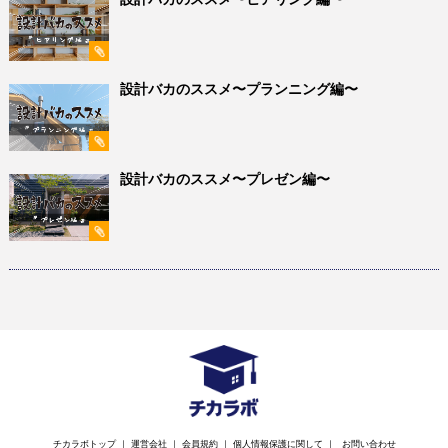
設計バカのススメ〜プランニング編〜
設計バカのススメ〜プレゼン編〜
チカラボトップ
｜
運営会社
｜
会員規約
｜
個人情報保護に関して
｜
お問い合わせ