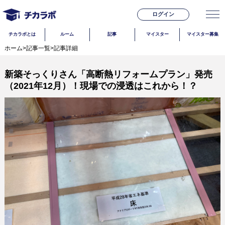
ログイン
チカラボとは
ルーム
記事
マイスター
マイスター募集
ホーム
>
記事一覧
>
記事詳細
新築そっくりさん「高断熱リフォームプラン」発売
（2021年12月）！現場での浸透はこれから！？