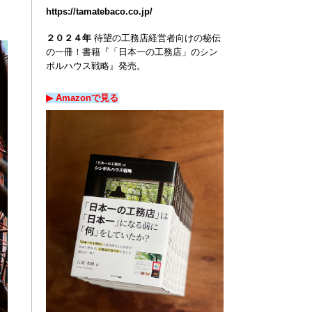
https://tamatebaco.co.jp/
２０２４年
待望の工務店経営者向けの秘伝
の一冊！
書籍『「日本一の工務店」のシン
ボルハウス戦略』発売。
▶︎ Amazon
で
見る