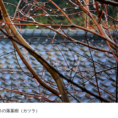
冬の落葉樹（カツラ）