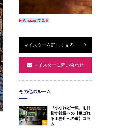
▶︎ Amazon
で
見る
マイスターを詳しく見る
マイスターに問い合わせ
その他のルーム
『小なれど一流』を目
指す社長への【選ばれ
る工務店への道】コラ
ム