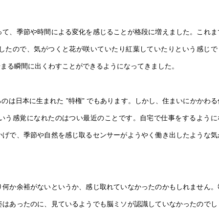
って、季節や時間による変化を感じることが格段に増えました。これま
したので、気がつくと花が咲いていたり紅葉していたりという感じで
始まる瞬間に出くわすことができるようになってきました。
るのは日本に生まれた
”
特権
”
でもあります。しかし、住まいにかかわる
いう感覚になれたのはつい最近のことです。自宅で仕事をするように
かげで、季節や自然を感じ取るセンサーがようやく働き出したような気
り何か余裕がないというか、感じ取れていなかったのかもしれません。
姿はあったのに、見ているようでも脳ミソが認識していなかったのでし