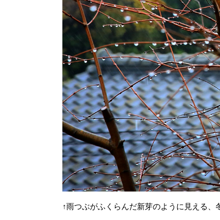
↑
雨つぶがふくらんだ新芽のように見える、