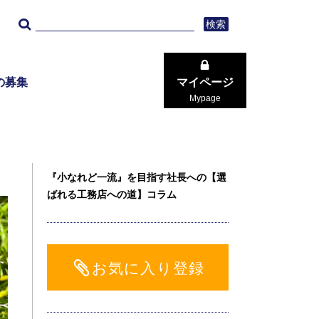
検索
の募集
マイページ
Mypage
『小なれど一流』を目指す社長への【選
ばれる工務店への道】コラム
お気に入り登録