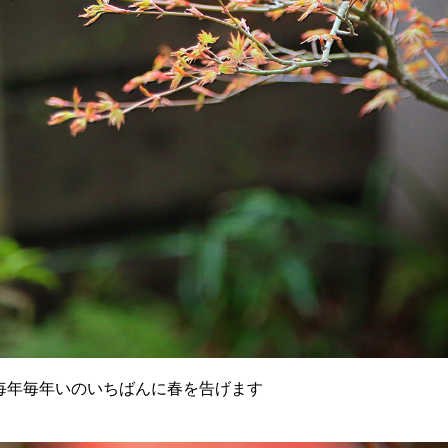
毎年毎年いのいちばんに春を告げます