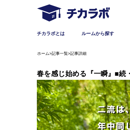
チカラボとは
ルームから探す
ホーム
>
記事一覧
>
記事詳細
春を感じ始める『一瞬』■続