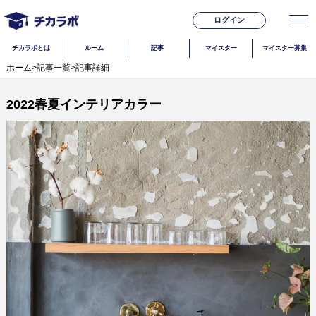
ログイン
チカラボとは
ルーム
記事
マイスター
マイスター募集
ホーム
>
記事一覧
>
記事詳細
2022春夏インテリアカラー