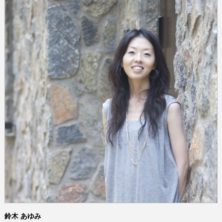
鈴木 あゆみ