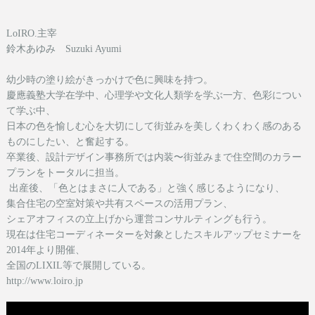
LoIRO.主宰
鈴木あゆみ Suzuki Ayumi
幼少時の塗り絵がきっかけで色に興味を持つ。
慶應義塾大学在学中、心理学や文化人類学を学ぶ一方、色彩につい
て学ぶ中、
日本の色を愉しむ心を大切にして街並みを美しくわくわく感のある
ものにしたい、と奮起する。
卒業後、設計デザイン事務所では内装〜街並みまで住空間のカラー
プランをトータルに担当。
出産後、「色とはまさに人である」と強く感じるようになり、
集合住宅の空室対策や共有スペースの活用プラン、
シェアオフィスの立上げから運営コンサルティングも行う。
現在は
住宅コーディネーターを対象としたスキルアップセミナーを
2014年より開催、
全国のLIXIL等で展開している。
http://www.loiro.jp