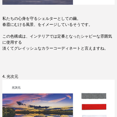
私たちの心身を守るシェルターとしての繭。
春霞にむける風景、をイメージしているそうです。
この色構成は、インテリアでは定番となったシャビーな雰囲気
に使用する
淡くてグレイッシュなカラーコーディネートと言えますね。
4.
光次元