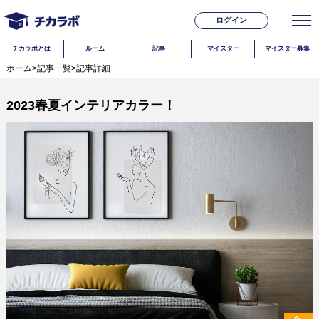
ログイン
チカラボとは
ルーム
記事
マイスター
マイスター募集
ホーム
>
記事一覧
>
記事詳細
2023春夏インテリアカラー！