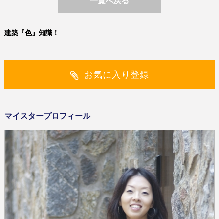
一覧へ戻る
建築『色』知識！
お気に入り登録
マイスタープロフィール