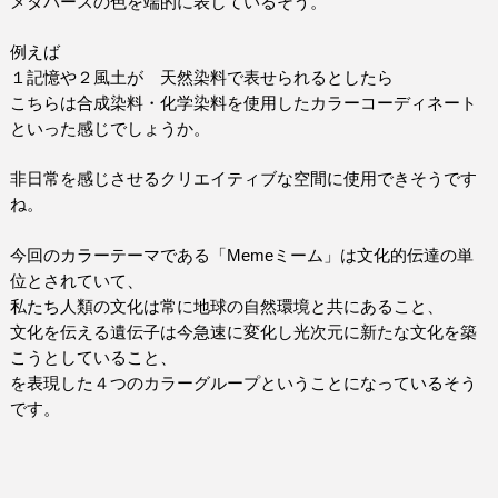
メタバースの色を端的に表しているそう。
例えば
１記憶や２風土が 天然染料で表せられるとしたら
こちらは合成染料・化学染料を使用したカラーコーディネート
といった感じでしょうか。
非日常を感じさせるクリエイティブな空間に使用できそうです
ね。
今回のカラーテーマである「
Meme
ミーム」は文化的伝達の単
位とされていて、
私たち人類の文化は常に地球の自然環境と共にあること、
文化を伝える遺伝子は今急速に変化し光次元に新たな文化を築
こうとしていること、
を表現した４つのカラーグループということになっているそう
です。