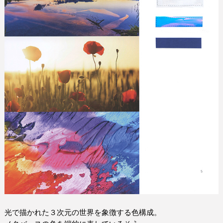
光で描かれた３次元の世界を象徴する色構成。