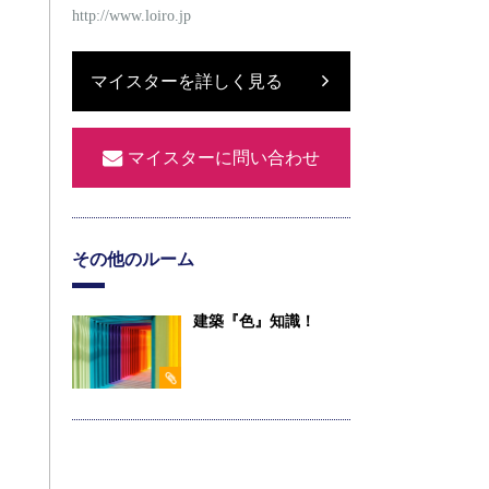
http://www.loiro.jp
マイスターを詳しく見る
マイスターに問い合わせ
その他のルーム
建築『色』知識！