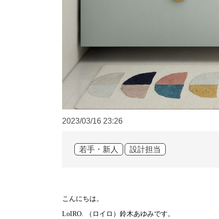
2023/03/16
23:26
若手・新人
設計担当
こんにちは。
（ロイロ）鈴木あゆみです。
LoIRO.