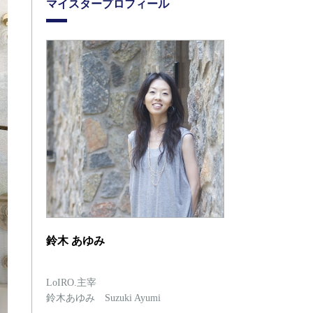
マイスタープロフィール
鈴木 あゆみ
LoIRO.主宰
鈴木あゆみ Suzuki Ayumi