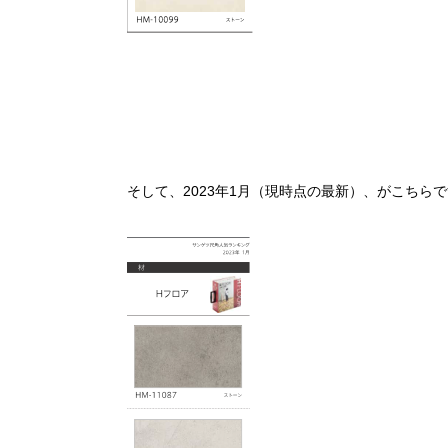
そして、
2023
年
1
月（現時点の最新）、がこちらで