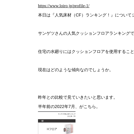
https://www.loiro.jp/profile-1/
本日は『人気床材（
CF
）ランキング！』について
サンゲツさんの人気クッションフロアランキング
住宅の水廻りにはクッションフロアを使用するこ
現在はどのような傾向なのでしょうか。
昨年との比較で見ていきたいと思います。
半年前の
2022
年
7
月、がこちら。