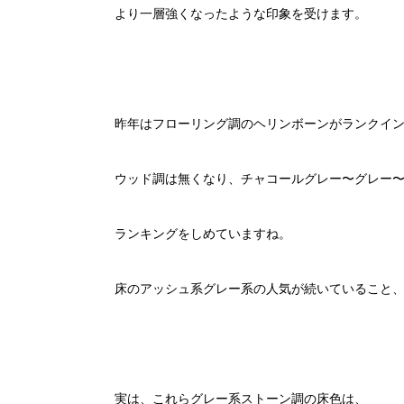
より一層強くなったような印象を受けます。
昨年はフローリング調のヘリンボーンがランクイ
ウッド調は無くなり、チャコールグレー〜グレー
ランキングをしめていますね。
床のアッシュ系グレー系の人気が続いていること
実は、これらグレー系ストーン調の床色は、