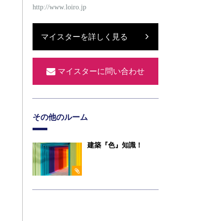
http://www.loiro.jp
マイスターを詳しく見る
マイスターに問い合わせ
その他のルーム
建築『色』知識！