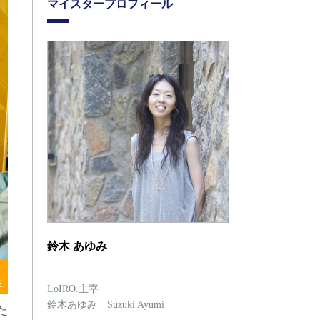
マイスタープロフィール
鈴木 あゆみ
存
LoIRO.主宰
鈴木あゆみ Suzuki Ayumi
た