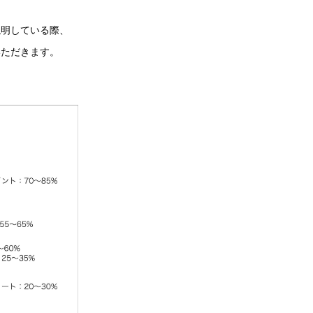
説明している際、
いただきます。