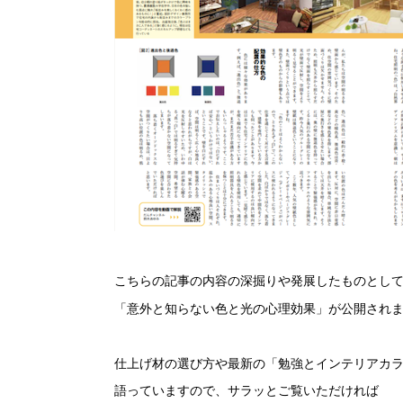
こちらの記事の内容の深掘りや発展したものとし
「意外と知らない色と光の心理効果」が公開され
仕上げ材の選び方や最新の「勉強とインテリアカ
語っていますので、サラッとご覧いただければ