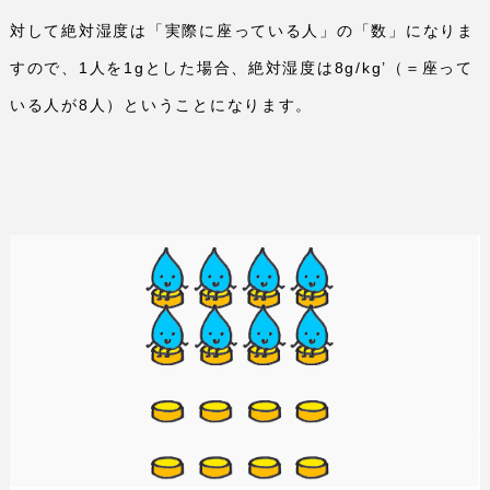
対して絶対湿度は「実際に座っている人」の「数」になりま
すので、
1
人を
1g
とした場合、絶対湿度は
8g/kg
’（＝座って
いる人が
8
人）ということになります。