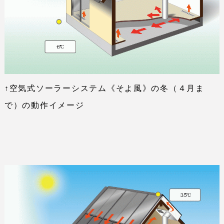
↑空気式ソーラーシステム《そよ風》の冬（４月ま
で）の動作イメージ