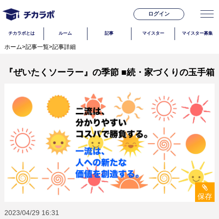
ログイン
チカラボとは
ルーム
記事
マイスター
マイスター募集
ホーム
>
記事一覧
>
記事詳細
『ぜいたくソーラー』の季節 ■続・家づくりの玉手箱
保存
2023/04/29
16:31