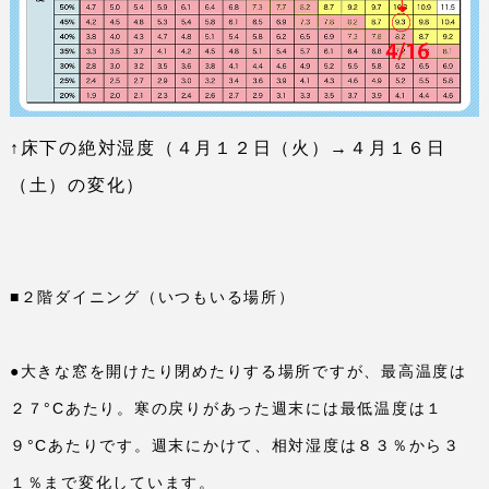
↑床下の絶対湿度（４月１２日（火）→４月１６日
（土）の変化）
■２階ダイニング（いつもいる場所）
●大きな窓を開けたり閉めたりする場所ですが、最高温度は
２７°
C
あたり。寒の戻りがあった週末には最低温度は１
９°
C
あたりです。週末にかけて、相対湿度は８３％から３
１％まで変化しています。