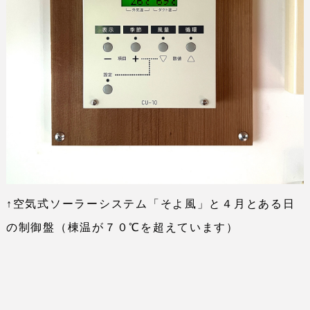
↑空気式ソーラーシステム「そよ風」と４月とある日
の制御盤（棟温が７０℃を超えています）