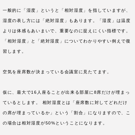
一般的に「湿度」というと「相対湿度」を指していますが、
湿度の表し方には「絶対湿度」もあります。「湿度」は温度
よりは体感もあいまいで、重要なのに捉えにくい指標です。
「相対湿度」と「絶対湿度」についてわかりやすい例えで復
習します。
空気を座席数が決まっている会議室に見たてます。
仮に、最大で
16
人座ることが出来る部屋に
8
席だけが埋まっ
ているとします。 相対湿度とは「座席数に対してどれだけ
の席が埋まっているか」という「割合」になりますので、こ
の場合は相対湿度が
50%
ということになります。