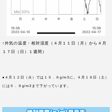
↑外気の温度・相対湿度（４月１１日（月）から４月
１７日（日）１週間）
●４月１２日（火）では１５．６
g/m3
に。４月１６日（土）
には５．９
g/m3
まで下がっています。