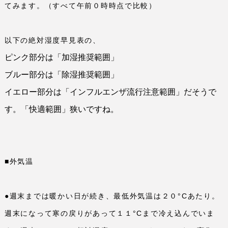
てみます。（すべて午前０時時点で比較）
以下の絶対湿度早見表の、
ピンク部分は「加湿推奨範囲」
ブルー部分は「除湿推奨範囲」
イエロー部分は「インフルエンザ流行注意範囲」だそうで
す。「快適範囲」狭いですね。
■外気温
●週末までは暖かい日が続き、最低外気温は２０°
C
あたり。
週末になって寒の戻りがあって１１°
C
まで冷え込んでいま