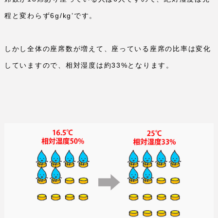
程と変わらず
6g/kg
’です。
しかし全体の座席数が増えて、座っている座席の比率は変化
していますので、相対湿度は約
33%
となります。