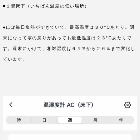
■１階床下（いちばん温度の低い場所）
●ほぼ毎日集熱ができていて、最高温度は３０°
C
あたり。週
末になって寒の戻りがあっても最低温度は２３°
C
あたりで
す。週末にかけて、相対湿度は６４％から２６％まで変化し
ています。