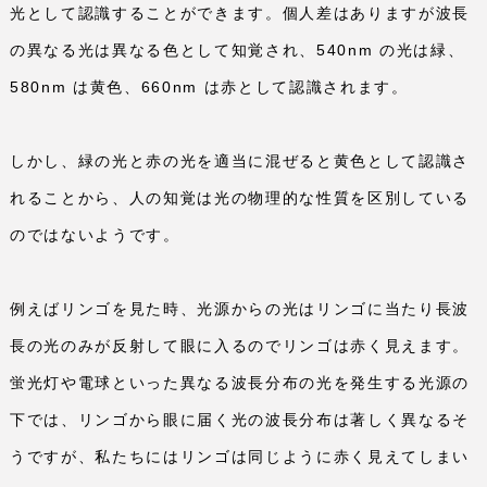
光として認識することができます。個人差はありますが波長
の異なる光は異なる色として知覚され、
540nm
の光は緑、
580nm
は黄色、
660nm
は赤として認識されます。
しかし、緑の光と赤の光を適当に混ぜると黄色として認識さ
れることから、人の知覚は光の物理的な性質を区別している
のではないようです。
例えばリンゴを見た時、光源からの光はリンゴに当たり長波
長の光のみが反射して眼に入るのでリンゴは赤く見えます。
蛍光灯や電球といった異なる波長分布の光を発生する光源の
下では、リンゴから眼に届く光の波長分布は著しく異なるそ
うですが、私たちにはリンゴは同じように赤く見えてしまい