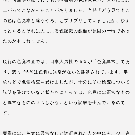
頃、何回やり取りしても糸や布地の色が色見本どおりに染め
上がってこなかったことがありました。当時「どう見てもこ
の色は色見本と違うやろ」とプリプリしていましたが、ひょ
っとするとそれは人による色認識の齟齬が原因の一端であっ
たのかもしれません。
現行の色覚検査では、日本人男性の
5
％が「色覚異常」であ
り、残り
95
％は色覚に異常がないと診断されています。学
校などで色覚検査を受けましたが、十分にその検査について
説明を受けていない私たちにとっては、色覚には正常なもの
と異常なものの
2
つしかないという誤解を生んでいるので
す。
実際には、色覚に異常なしと診断された人の中にも、少し違