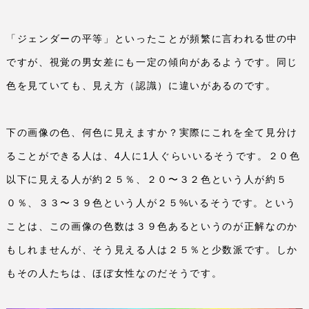
「ジェンダーの平等」といったことが頻繁に言われる世の中
ですが、視覚の男女差にも一定の傾向があるようです。同じ
色を見ていても、見え方（認識）に違いがあるのです。
下の画像の色、何色に見えますか？実際にこれを全て見分け
ることができる人は、
4
人に
1
人ぐらいいるそうです。２０色
以下に見える人が約２５％、２０〜３２色という人が約５
０％、３３〜３９色という人が２５
%
いるそうです。という
ことは、この画像の色数は３９色あるというのが正解なのか
もしれませんが、そう見える人は２５％と少数派です。しか
もその人たちは、ほぼ女性なのだそうです。