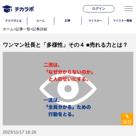
ログイン
チカラボとは
ルーム
記事
マイスター
マイスター募集
ホーム
>
記事一覧
>
記事詳細
ワンマン社長と「多様性」その４ ■売れる力とは？
保存
2023/11/17
16:26