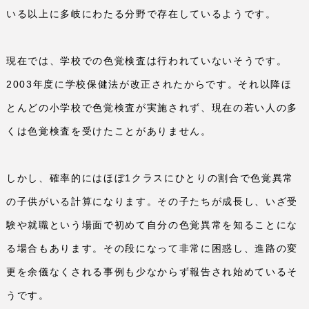
いる以上に多岐にわたる分野で存在しているようです。
現在では、学校での色覚検査は行われていないそうです。
2003
年度に学校保健法が改正されたからです。それ以降ほ
とんどの小学校で色覚検査が実施されず、現在の若い人の多
くは色覚検査を受けたことがありません。
しかし、確率的にはほぼ
1
クラスにひとりの割合で色覚異常
の子供がいる計算になります。その子たちが成長し、いざ受
験や就職という場面で初めて自分の色覚異常を知ることにな
る場合もあります。その段になって非常に困惑し、進路の変
更を余儀なくされる事例も少なからず報告され始めているそ
うです。