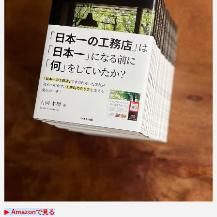
▶︎ Amazon
で
見る