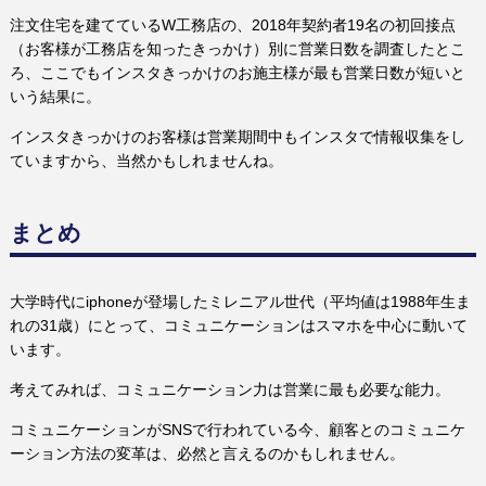
注文住宅を建てているW工務店の、2018年契約者19名の初回接点
（お客様が工務店を知ったきっかけ）別に営業日数を調査したとこ
ろ、ここでもインスタきっかけのお施主様が最も営業日数が短いと
いう結果に。
インスタきっかけのお客様は営業期間中もインスタで情報収集をし
ていますから、当然かもしれませんね。
まとめ
大学時代にiphoneが登場したミレニアル世代（平均値は1988年生ま
れの31歳）にとって、コミュニケーションはスマホを中心に動いて
います。
考えてみれば、コミュニケーション力は営業に最も必要な能力。
コミュニケーションがSNSで行われている今、顧客とのコミュニケ
ーション方法の変革は、必然と言えるのかもしれません。