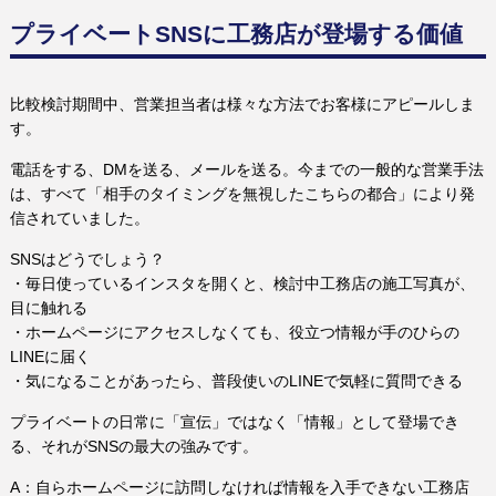
プライベートSNSに工務店が登場する価値
比較検討期間中、営業担当者は様々な方法でお客様にアピールしま
す。
電話をする、DMを送る、メールを送る。今までの一般的な営業手法
は、すべて「相手のタイミングを無視したこちらの都合」により発
信されていました。
SNSはどうでしょう？
・毎日使っているインスタを開くと、検討中工務店の施工写真が、
目に触れる
・ホームページにアクセスしなくても、役立つ情報が手のひらの
LINEに届く
・気になることがあったら、普段使いのLINEで気軽に質問できる
プライベートの日常に「宣伝」ではなく「情報」として登場でき
る、それがSNSの最大の強みです。
A：自らホームページに訪問しなければ情報を入手できない工務店