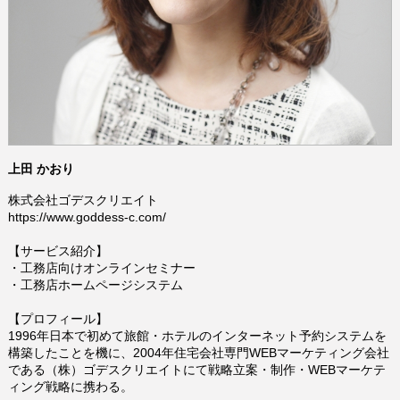
上田 かおり
株式会社ゴデスクリエイト
https://www.goddess-c.com/
【サービス紹介】
・
工務店向けオンラインセミナー
・
工務店ホームページシステム
【プロフィール】
1996年日本で初めて旅館・ホテルのインターネット予約システムを
構築したことを機に、2004年住宅会社専門WEBマーケティング会社
である（株）ゴデスクリエイトにて戦略立案・制作・WEBマーケテ
ィング戦略に携わる。