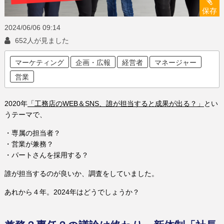
保存
2024/06/06
09:14
652人が見ました
マーケティング
企画・広報
経営者
マネージャー
営業
2020年
「工務店のWEB＆SNS、誰が担当すると成果が出る？」
とい
うテーマで、
・専属の担当者？
・営業が兼務？
・パートさんを採用する？
誰が担当するのが良いか、調査をしていました。
あれから４年。2024年はどうでしょうか？