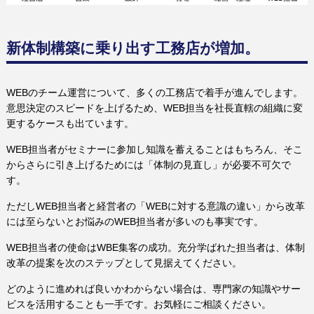
新体制構築に乗り出す工務店が増加。
WEBのチーム運営について、多くの工務店で着手が進んでします。
意思決定のスピードを上げるため、WEB担当を社長直轄の組織に変
更するケースも出ています。
WEB担当者がセミナーに参加し知識を蓄えることはもちろん、そこ
からさらに引き上げるためには「体制の見直し」が必要不可欠で
す。
ただしWEB担当者と経営者の「WEBに対する意識の違い」から改革
には至らないとお悩みのWEB担当者が多いのも事実です。
WEB担当者の使命はWBE集客の成功。充分学ばれた担当者は、体制
改革の提案を次のステップとして見据えてください。
どのように進めれば良いかわからない場合は、専門家の知識やサー
ビスを活用することも一手です。お気軽にご相談ください。