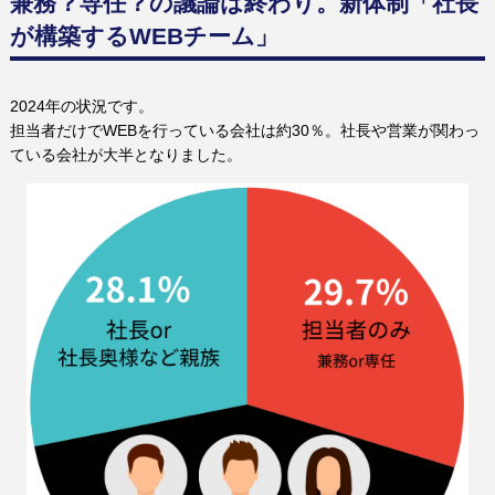
兼務？専任？の議論は終わり。新体制「社長
が構築するWEBチーム」
2024年の状況です。
担当者だけでWEBを行っている会社は約30％。社長や営業が関わっ
ている会社が大半となりました。