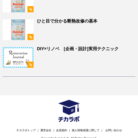
ひと目で分かる断熱改修の基本
DIY×リノベ [企画・設計]実用テクニック
チカラボトップ
｜
運営会社
｜
会員規約
｜
個人情報保護に関して
｜
お問い合わせ