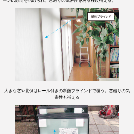
ーンの隙間を詰められ、窓廻りの気密性をある程度補える。
大きな窓や北側はレール付きの断熱ブラインドで覆う。窓廻りの気
密性も補える