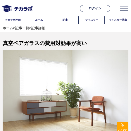
ログイン
チカラボとは
ルーム
記事
マイスター
マイスター募集
ホーム
>
記事一覧
>
記事詳細
真空ペアガラスの費用対効果が高い
保存