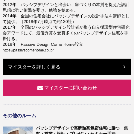
2012年 パッシブデザインと出会い、家づくりの本質を捉えた設計
思想に強い衝撃を受け、勉強を始める。
2014年 全国の住宅会社にパッシブデザインの設計手法を講師とし
て提供。（2018年7月時点で約130社）
2017年 全国のパッシブデザイン設計者が集う自立循環型住宅研究
会アワードにて、最優秀賞を受賞多くのパッシブデザイン住宅を手
掛ける。
2018年 Passive Design Come Home設立
https://passivecomehome.co.jp/
マイスターを詳しく見る
マイスターに問い合わせ
その他のルーム
パッシブデザインで高断熱高気密住宅に勝つ 集
客・営業・設計・プレゼン・セミナー手法