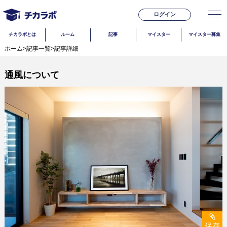
ログイン
チカラボとは
ルーム
記事
マイスター
マイスター募集
ホーム
>
記事一覧
>
記事詳細
通風について
保存