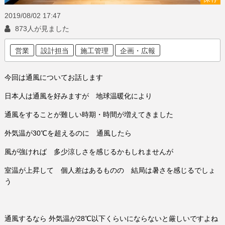
2019/08/02
17:47
873人が見ました
営業
設計担当
施工管理
企画・広報
今回は通風についてお話します
日本人は通風を好みますが 地球温暖化により
通風をすることが難しい時期・時間が増えてきました
外気温が30℃を超えるのに 通風したら
風が強ければ 多少涼しさを感じるかもしれませんが
室温が上昇して 個人差はあるものの 結局は暑さを感じるでしょ
う
通風するなら 外気温が28℃以下くらいにならないと厳しいですよね