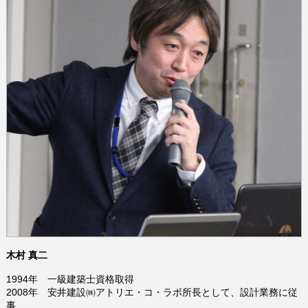
木村 真二
1994年 一級建築士資格取得
2008年 安井建設㈱アトリエ・コ・ラボ所長として、設計業務に従
事