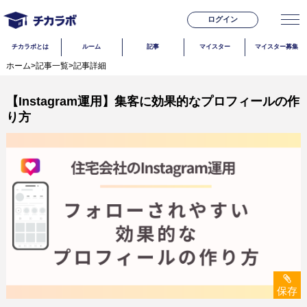
ログイン
チカラボとは
ルーム
記事
マイスター
マイスター募集
ホーム
>
記事一覧
>
記事詳細
【Instagram運用】集客に効果的なプロフィールの作
り方
保存