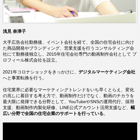
浅見 奈津子
大手広告会社勤務後、イベント会社を経て、全国の住宅会社に向け
た商品開発やブランディング、営業支援を行うコンサルティング会
社にて勤務後独立し、2015年住宅会社専門の動画制作会社として プ
ロフィール株式会社を設立。
2021年コロナショックをきっかけに、
デジタルマーケティング会社
へと事業転換を行う。
住宅業界に必要なマーケティングトレンドをいち早くとらえ、
変化
の兆しに着目する考え方で、
動画制作だけでなく、動画のチカラを
最大限に発揮できる分野として、YouTubeやSNSの運用代行、採用
支援、動画制作内製化研修、LINE公式アカウント活用支援など、
幅
広い分野で全国の住宅企業のサポートを行っている
。