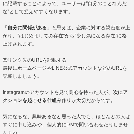
に記載することによって、ユーザーは”自分のことなんだ
な”として捉えやすくなります。
「
自分に関係がある
」と思えば、企業に対する親密度が上
がり、”はじめましての存在”から”少し気になる存在”に格
上げされます。
⑤リンク先のURLを記載する
最後にホームページやLINE公式アカウントなどのURLを
記載しましょう。
Instagramのアカウントを見て関心を持った人が、
次にア
クションを起こせる仕組み
作りが大切だからです。
気になるな、興味あるなと思った人でも、ほとんどの人は
すぐに申し込みや、個人的にDMで問い合わせたりしませ
んよね。