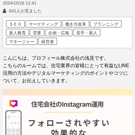
2024/10/18
12:41
641人が見ました
ＳＥＯ
マーケティング
働き方改革
プランニング
新人教育
営業
企画・広報
若手・新人
マネージャー
経営者
こんにちは。プロフィール株式会社の浅見です。
こちらのルームでは、住宅業界の皆様にとって有益なLINE
活用の方法や
デジタルマーケティングのポイントやコツに
ついて、お伝えしていきます。