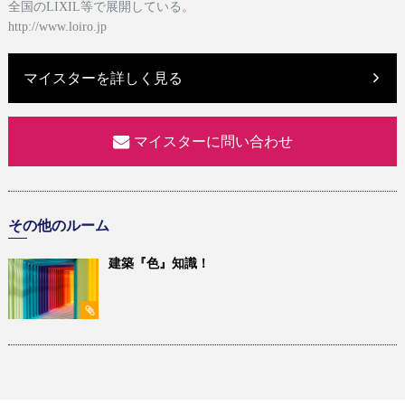
全国のLIXIL等で展開している。
http://www.loiro.jp
マイスターを詳しく見る
マイスターに問い合わせ
その他のルーム
建築『色』知識！