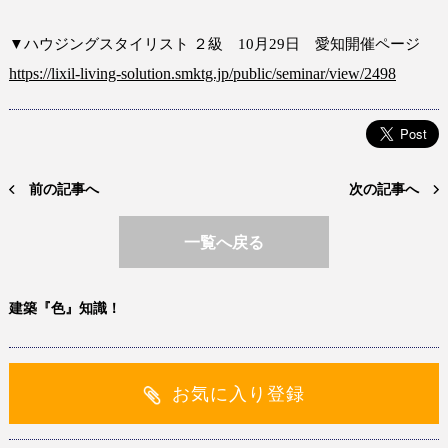
▼ハウジングスタイリスト ２級 10月29日 愛知開催ページ
https://lixil-living-solution.smktg.jp/public/seminar/view/2498
前の記事へ
次の記事へ
一覧へ戻る
建築『色』知識！
お気に入り登録