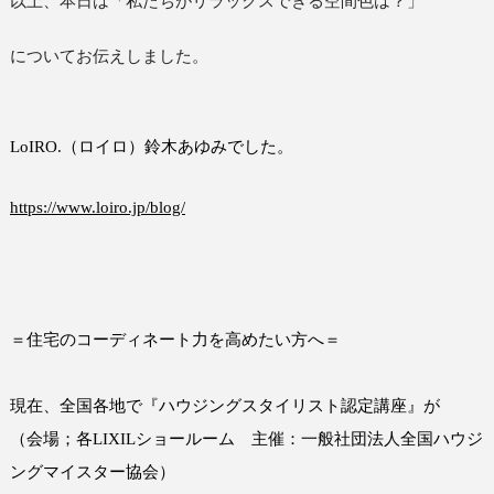
以上、本日は「私たちがリラックスできる空間色は？」
についてお伝えしました。
LoIRO.
（ロイロ）鈴木あゆみでした。
https://www.loiro.jp/blog/
＝住宅のコーディネート力を高めたい方へ＝
現在、全国各地で『ハウジングスタイリスト認定講座』が
（会場；各
LIXIL
ショールーム 主催：一般社団法人全国ハウジ
ングマイスター協会）