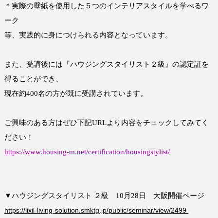
＊実際の壁紙を使用した５つのインテリアスタイルを学べるワ
ーク
等、実践的に身につけられる内容となっています。
また、
受講後には『ハウジングスタイリスト２級』の認定証を
得ることができ、
現在約
400
名の方が既に受講されています。
ご興味のある方はぜひ下記
URL
より内容をチェックしてみてく
ださい！
https://www.housing-m.net/certification/housingstylist/
▼ハウジングスタイリスト ２級 10月28日 大阪開催ページ
https://lixil-living-solution.smktg.jp/public/seminar/view/2499