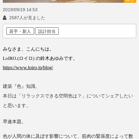
2019/09/19
14:53
2587人が見ました
若手・新人
設計担当
みなさま、こんにちは。
LoIRO.(
ロイロ
)
の鈴木あゆみです。
https://www.loiro.jp/blog/
建築『色』知識、
本日は「リラックスできる空間色は？」についてシェアしたい
と思います。
早速本題。
色が人間の体に及ぼす影響について、筋肉の緊張度によって
数