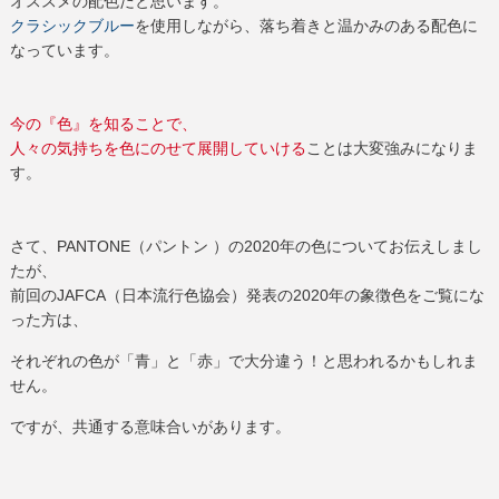
オススメの配色だと思います。
クラシックブルー
を使用しながら、
落ち着きと温かみのある配色に
なっています。
今の『色』を知ることで、
人々の気持ちを色にのせて展開していける
ことは大変強みになりま
す。
さて、PANTONE（パントン ）の2020年の色についてお伝えしまし
たが、
前回のJAFCA（日本流行色協会）発表の2020年の
象徴色
をご覧にな
った方は、
それぞれの色が「青」と「赤」で大分違う！と思われるかもしれま
せん。
ですが、共通する意味合いがあります。