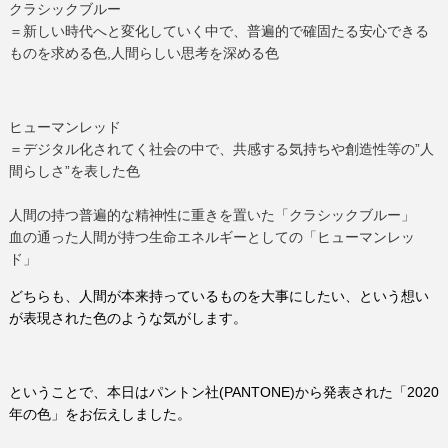
クラシックブルー
＝新しい時代へと変化していく中で、
普遍的で確固たる安心できる
ものを求める色,人間らしい思考を深める色
ヒューマンレッド
＝デジタル化されてく社会の中で、共感する気持ちや創造性等の”人
間らしさ”を表した色
人間の持つ普遍的な精神性に重きを置いた「クラシックブルー」
血の通った人間が持つ生命エネルギーとしての「ヒューマンレッ
ド」
どちらも、人間が本来持っているものを大事にしたい、という想い
が表現された色のような気がします。
ということで、本日はパントン社(PANTONE)から発表された「2020
年の色」をお伝えしました。