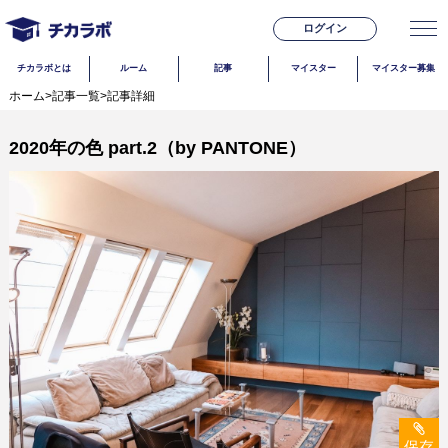
ログイン
チカラボとは
ルーム
記事
マイスター
マイスター募集
ホーム
>
記事一覧
>
記事詳細
2020年の色 part.2（by PANTONE）
保存