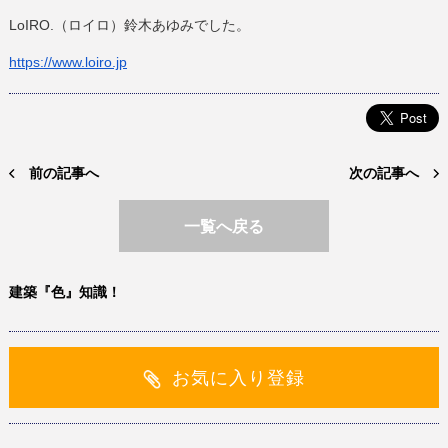
LoIRO
.（ロイロ）鈴木あゆみでした。
https://www.
loiro
.jp
前の記事へ
次の記事へ
一覧へ戻る
建築『色』知識！
お気に入り登録