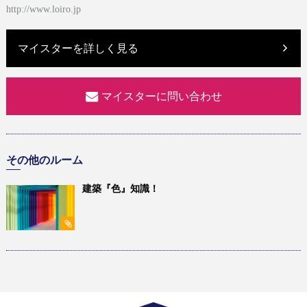
http://www.loiro.jp
マイスターを詳しく見る
マイスターに問い合わせ
その他のルーム
建築『色』知識！