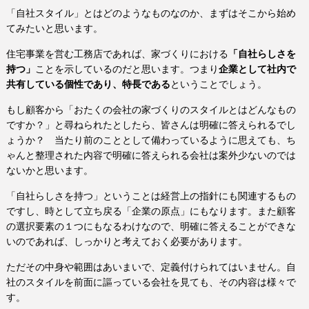
「自社スタイル」とはどのようなものなのか、まずはそこから始め
てみたいと思います。
住宅事業を営む工務店であれば、家づくりにおける
「自社らしさを
持つ」
ことを示しているのだと思います。つまり
企業として社内で
共有している個性であり、特長である
ということでしょう。
もし顧客から「おたくの会社の家づくりのスタイルとはどんなもの
ですか？」と尋ねられたとしたら、皆さんは明確に答えられるでし
ょうか？ 当たり前のこととして備わっているように思えても、ち
ゃんと整理された内容で明確に答えられる会社は案外少ないのでは
ないかと思います。
「自社らしさを持つ」ということは経営上の指針にも関連するもの
ですし、時として立ち戻る「企業の原点」にもなります。また顧客
の選択要素の１つにもなるわけなので、明確に答えることができな
いのであれば、しっかりと考えておく必要があります。
ただその中身や範囲はあいまいで、定義付けられてはいません。自
社のスタイルを前面に謳っている会社を見ても、その内容は様々で
す。