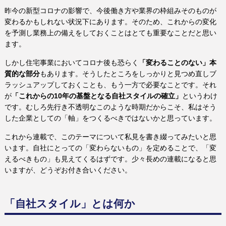
昨今の新型コロナの影響で、今後働き方や業界の枠組みそのものが
変わるかもしれない状況下にあります。そのため、これからの変化
を予測し業務上の備えをしておくことはとても重要なことだと思い
ます。
しかし住宅事業においてコロナ後も恐らく
「変わることのない」本
質的な部分
もあります。そうしたところをしっかりと見つめ直しブ
ラッシュアップしておくことも、もう一方で必要なことです。それ
が
「これからの10年の基盤となる自社スタイルの確立」
というわけ
です。むしろ先行き不透明なこのような時期だからこそ、私はそう
した企業としての「軸」をつくるべきではないかと思っています。
これから連載で、このテーマについて私見を書き綴ってみたいと思
います。自社にとっての「変わらないもの」を定めることで、「変
えるべきもの」も見えてくるはずです。少々長めの連載になると思
いますが、どうぞお付き合いください。
「自社スタイル」とは何か