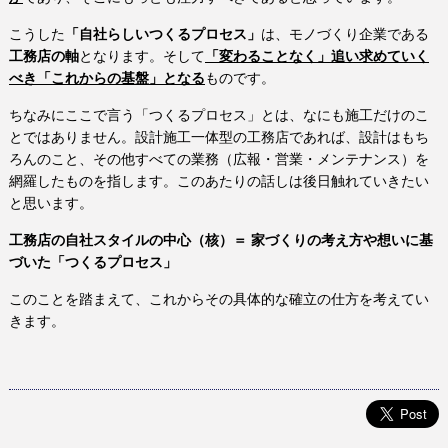
こうした
「自社らしいつくるプロセス」
は、モノづくり企業である
工務店の軸
となります。そして
「変わることなく」追い求めていく
べき「これからの基盤」となる
ものです。
ちなみにここで言う「つくるプロセス」とは、なにも施工だけのこ
とではありません。設計施工一体型の工務店であれば、設計はもち
ろんのこと、その他すべての業務（広報・営業・メンテナンス）を
網羅したものを指します。このあたりの話しは後日触れていきたい
と思います。
工務店の自社スタイルの中心（核）＝ 家づくりの考え方や想いに基
づいた「つくるプロセス」
このことを踏まえて、これからその具体的な確立の仕方を考えてい
きます。