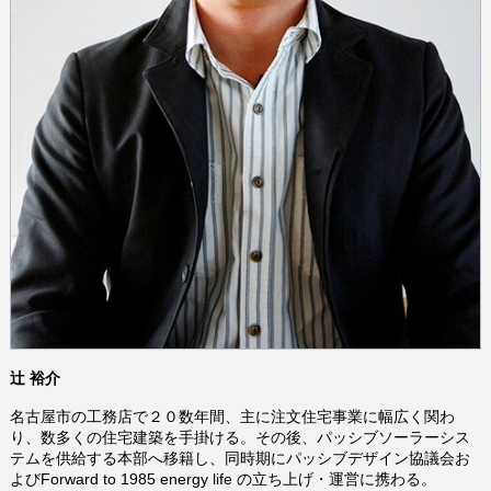
辻󠄀 裕介
名古屋市の工務店で２０数年間、主に注文住宅事業に幅広く関わ
り、数多くの住宅建築を手掛ける。その後、パッシブソーラーシス
テムを供給する本部へ移籍し、同時期にパッシブデザイン協議会お
よびForward to 1985 energy life の立ち上げ・運営に携わる。