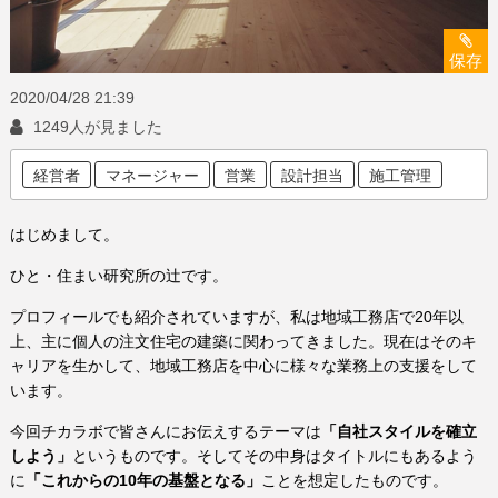
保存
2020/04/28
21:39
1249人が見ました
経営者
マネージャー
営業
設計担当
施工管理
はじめまして。
ひと・住まい研究所の辻です。
プロフィールでも紹介されていますが、私は地域工務店で20年以
上、主に個人の注文住宅の建築に関わってきました。現在はそのキ
ャリアを生かして、地域工務店を中心に様々な業務上の支援をして
います。
今回チカラボで皆さんにお伝えするテーマは
「自社スタイルを確立
しよう」
というものです。そしてその中身はタイトルにもあるよう
に
「これからの10年の基盤となる」
ことを想定したものです。