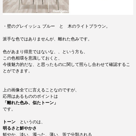
・壁のグレイッシュ ブルー と 木のライトブラウン。
派手な色ではありませんが、離れた色みです。
色があまり得意ではないな、、という方も、
この色相環を意識しておくと、
今後魅力的だな、と思ったものに関して照らし合わせて確認するこ
とができます。
上の画像全てに言えることなのですが、
応用はあるもののポイントは
「離れた色み、似たトーン」
です。
トーン
というのは、
明るさと鮮やかさ
鮮やか、淡い、濁った、薄い、等で分類される