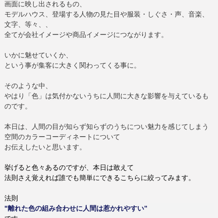
画面に映し出されるもの、
モデルハウス、登場する人物の見た目や服装・しぐさ・声、音楽、
文字、等々、、
全てが会社イメージや商品イメージにつながります。
いかに魅せていくか、
という事が集客に大きく関わってくる事に。
そのような中、
やはり
「色」は気付かないうちに人間に大きな影響を与えているも
のです。
本日は、人間の目が知らず知らずのうちについ魅力を感じてしまう
空間のカラーコーディネートについて
お伝えしたいと思います。
挙げると色々あるのですが、本日は敢えて
法則さえ覚えれば誰でも簡単にできるこちらに絞ってみます。
法則
"離れた色の組み合わせに人間は惹かれやすい”