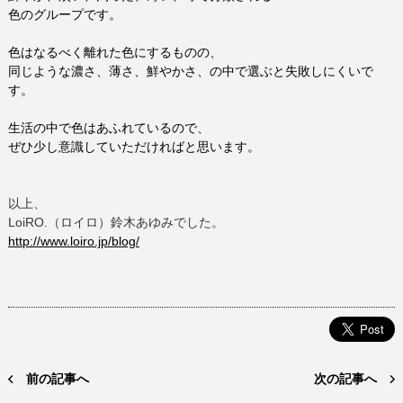
色のグループです。
色はなるべく離れた色にするものの、
同じような濃さ、薄さ、鮮やかさ、の中で選ぶと失敗しにくいで
す。
生活の中で色はあふれているので、
ぜひ少し意識していただければと思います。
以上、
LoiRO.
（ロイロ）鈴木あゆみでした。
http://www.loiro.jp/blog/
前の記事へ
次の記事へ