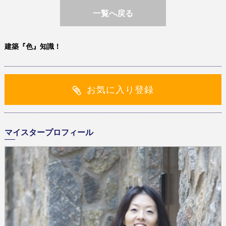
一覧へ戻る
建築『色』知識！
お気に入り登録
マイスタープロフィール