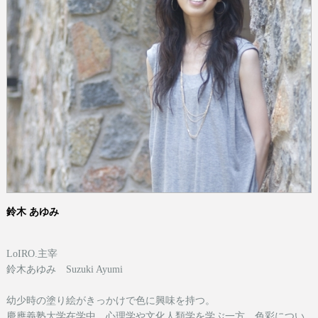
鈴木 あゆみ
LoIRO.主宰
鈴木あゆみ Suzuki Ayumi
幼少時の塗り絵がきっかけで色に興味を持つ。
慶應義塾大学在学中、心理学や文化人類学を学ぶ一方、色彩につい