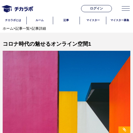
ログイン
チカラボとは
ルーム
記事
マイスター
マイスター募集
ホーム
>
記事一覧
>
記事詳細
コロナ時代の魅せるオンライン空間1