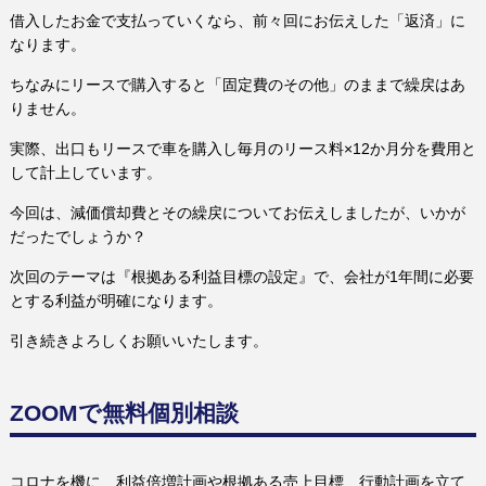
借入したお金で支払っていくなら、前々回にお伝えした「返済」に
なります。
ちなみにリースで購入すると「固定費のその他」のままで繰戻はあ
りません。
実際、出口もリースで車を購入し毎月のリース料×12か月分を費用と
して計上しています。
今回は、減価償却費とその繰戻についてお伝えしましたが、いかが
だったでしょうか？
次回のテーマは『根拠ある利益目標の設定』で、会社が1年間に必要
とする利益が明確になります。
引き続きよろしくお願いいたします。
ZOOMで無料個別相談
コロナを機に、利益倍増計画や根拠ある売上目標、行動計画を立て