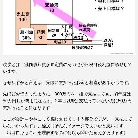
繰戻とは、減価償却費が固定費のその他から税引後利益に移動して
います。
なぜ戻すかと言えば、実際に支払ったお金と相違があるからです。
先ほどお伝えしたように、300万円を一括で支払っても、初年度は
50万円しか費用にならず、2年目以降は支払っていないのに50万円
支払ったことになります。
ここが会計をややこしく感じさせてしまう部分ですが、「支払って
いないから戻す」、繰戻はそんなイメージで良いかと思います。
（出口自身もこれを理解するのに何度も聞いた覚えがあります）