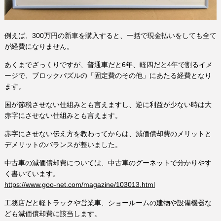
例えば、300万円の新車を購入すると、一括で現金払いをしても全て
が経費になりません。
あくまでざっくりですが、普通車だと6年、軽四だと4年で割るイメ
ージで、ブロックパズルの「固定費のその他」にあたる経費となり
ます。
国が節税させない仕組みとも言えますし、逆に利益が少ない時は大
赤字にさせない仕組みとも言えます。
赤字にさせない伝え方を教わってからは、減価償却費のメリットと
デメリットのバランスが整いました。
中古車の減価償却費については、中古車のグーネットで分かりやす
く書いています。
https://www.goo-net.com/magazine/103013.html
工務店だと軽トラックや営業車、ショールームの建物や設備機器な
ども減価償却費に該当します。