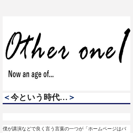
＜
今という時代
…
＞
僕が講演などで良く言う言葉の一つが「ホームページはバ