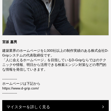
宮坂 嘉男
建築業界のホームページを1,000社以上の制作実績のある株式会社D-
Gripシステムの代表取締役です。
「人に会えるホームページ」を目指しているD-Gripならではのテク
ニックや情報、明日から活用できる検索エンジン対策などの専門的
な情報を発信していきます。
------------
ホームページは下記から
https://www.d-grip.com/
------------
マイスターを詳しく見る