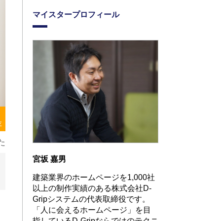
マイスタープロフィール
存
た
宮坂 嘉男
建築業界のホームページを1,000社
以上の制作実績のある株式会社D-
Gripシステムの代表取締役です。
「人に会えるホームページ」を目
指しているD-Gripならではのテクニ