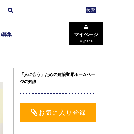
検索
の募集
マイページ
Mypage
「人に会う」ための建築業界ホームペー
ジの知識
お気に入り登録