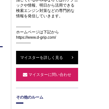
ックや情報、明日から活用できる
検索エンジン対策などの専門的な
情報を発信していきます。
------------
ホームページは下記から
https://www.d-grip.com/
------------
マイスターを詳しく見る
マイスターに問い合わせ
その他のルーム