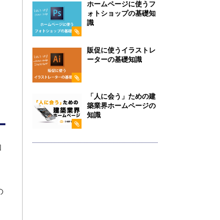
ホームページに使うフ
ォトショップの基礎知
識
販促に使うイラストレ
ーターの基礎知識
「人に会う」ための建
築業界ホームページの
知識
知
の