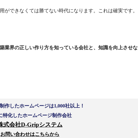
用ができなくては勝てない時代になります。これは確実です。
築業界の正しい作り方を知っている会社と、知識を向上させな
制作したホームページは
1,000
社以上！
に特化したホームページ制作会社
株式会社
D-Grip
システ
ム
お問い合わせはこちらか
ら