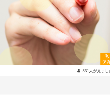
保
331人が見まし