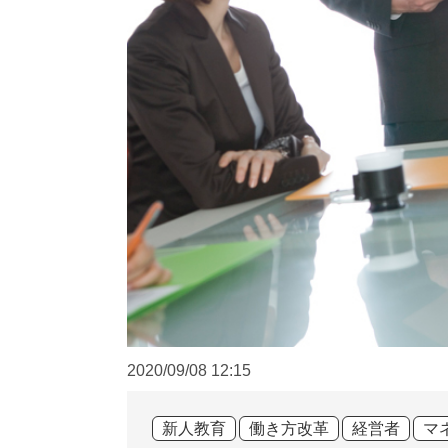
2020/09/08
12:15
新人教育
働き方改革
経営者
マ