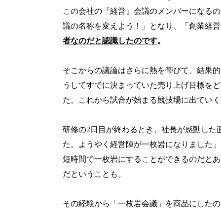
この会社の『経営』会議のメンバーになるの
議の名称を変えよう！」となり、「創業経営
者なのだと認識したのです
。
そこからの議論はさらに熱を帯びて、結果的
うしてすでに決まっていた売り上げ目標をど
た。これから試合が始まる競技場に出ていく
研修の2
日目が終わるとき、社長が感動した
た。ようやく経営陣が一枚岩になりました」
短時間で一枚岩にすることができるのだとあ
だということも。
その経験から「一枚岩会議」を商品にしたの