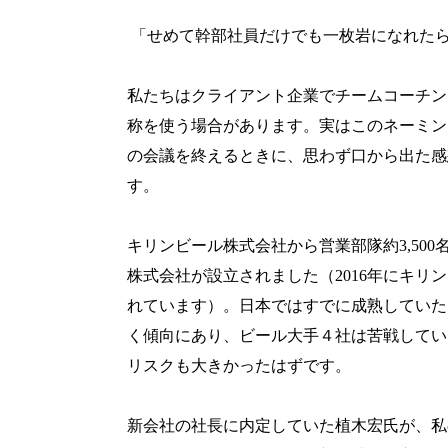
「せめて幹部社員だけでも一枚岩になれた
私たちはクライアント企業でチームコーチン
称を使う場合があります。実はこのネーミン
の会議を終えるときに、思わず口から出た感
す。
キリンビール株式会社から営業部隊約
3,500
株式会社が設立されました（
2016
年にキリン
れています）。日本ではすでに成熟していた
く傾向にあり、ビール大手４社は苦戦してい
リスクも大きかったはずです。
新会社の社長に内定していた植木宏氏が、私