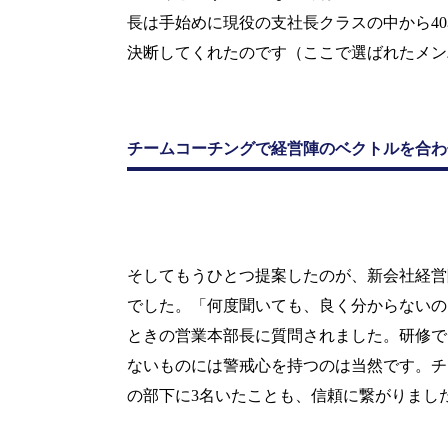
長は手始めに現役の支社長クラスの中から
40
決断してくれたのです（ここで選ばれたメン
チームコーチングで経営陣のベクトルを合わ
そしてもうひとつ提案したのが、新会社経営
でした。「何度聞いても、良く分からないの
ときの営業本部長に質問されました。研修で
ないものには警戒心を持つのは当然です。チ
の部下に
3
名いたことも、信頼に繋がりまし