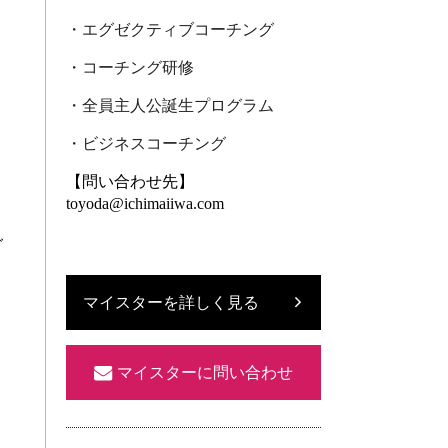
・エグゼクティブコーチング
・コーチング研修
・全員主人公誕生プログラム
・ビジネスコーチング
【問い合わせ先】
toyoda@ichimaiiwa.com
グ
マイスターを詳しく見る
マイスターに問い合わせ