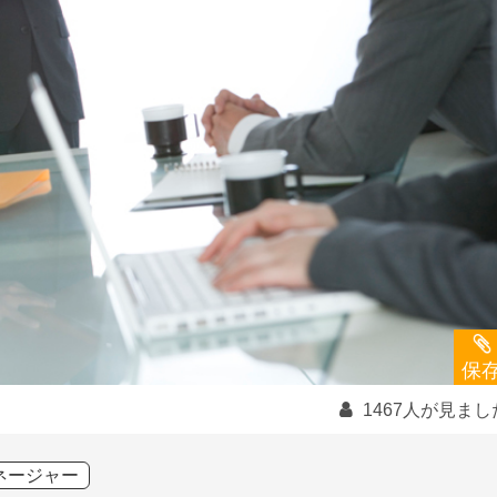
保
1467人が見まし
ネージャー