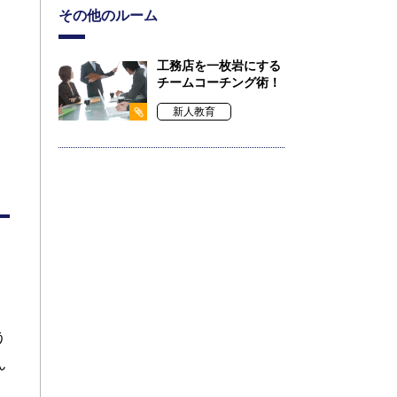
その他のルーム
工務店を一枚岩にする
チームコーチング術！
新人教育
う
ん