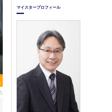
マイスタープロフィール
存
た