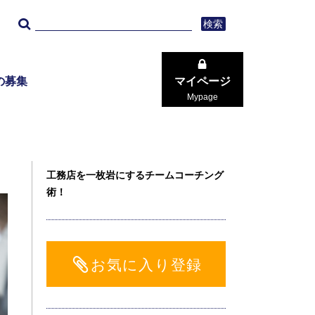
検索
の募集
マイページ
Mypage
工務店を一枚岩にするチームコーチング
術！
お気に入り登録