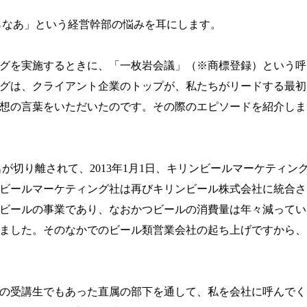
らなあ」という経営幹部の悩みを耳にします。
グを実施するときに、「一枚岩会議」（※商標登録）という呼
グは、クライアント企業のトップが、私たちがリードする最初
想の言葉をいただいたのです。その際のエピソードを紹介しま
名が切り離されて、
2013
年
1
月
1
日、キリンビールマーケティン
ビールマーケティング社は再びキリンビール株式会社に統合さ
ビールの事業であり、なおかつビールの消費量は年々減ってい
ました。そのなかでのビール類営業会社の起ち上げですから、
の受講生でもあった直属の部下を通して、私を会社に呼んでく