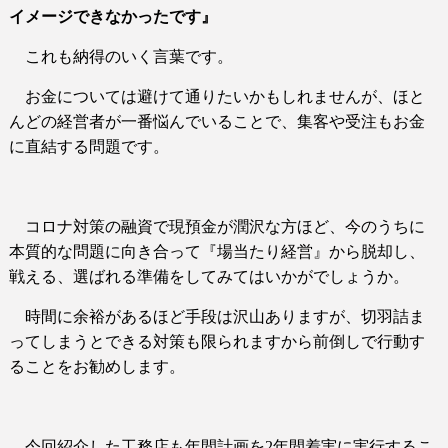
イメージできなかったです』
これも納得のいく言葉です。
お金については避けて通りたいかもしれませんが、ほと
んどの経営者が一番悩んでいることで、集客や受注もお金
に直結する問題です。
コロナ対策の融資で現預金が潤沢な方ほど、今のうちに
本質的な問題に向き合って『場当たり経営』から脱却し、
戦える、選ばれる準備をしてみてはいかがでしょうか。
時間に余裕があるほど手段は沢山ありますが、切羽詰ま
ってしまうとできる対策も限られますから前倒しで行動す
ることをお勧めします。
今回紹介した工務店も年間計画を
2
年間着実に実行するこ