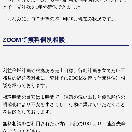
とで、受注残を
1
年分確保できました。
ちなみに、コロナ禍の
2020
年
10
月現在の状況です。
ZOOMで無料個別相談
利益倍増計画や根拠ある売上目標、行動計画を立てたい工
務店の経営者対象に、弊社では
ZOOM
を使った無料個別相
談を承っております。
相談時間の目安は１時間で、課題の洗い出しと優先順位の
明確化により不安を小さくし、行動に繋げていただくこと
を目的としております。
無料相談をご利用されたい方は下記の
URL
より、連絡先等
をご入力ください。