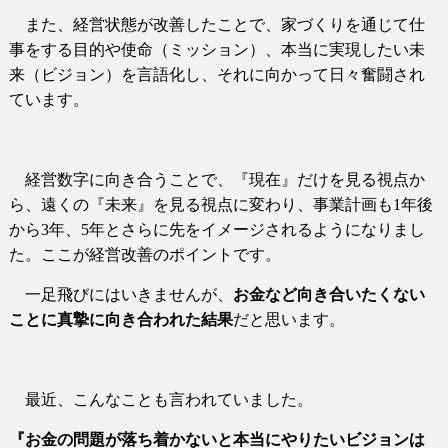
また、経営状態が改善したことで、家づくりを通じて仕
事をする目的や使命（ミッション）、本当に実現したい未
来（ビジョン）を言語化し、それに向かって日々奮闘され
ています。
経営数字に向き合うことで、『現在』だけを見る視点か
ら、遠くの『未来』を見る視点に変わり、事業計画も
1
年後
から
3
年、
5
年とさらに先をイメージされるようになりまし
た。ここが
経営改善のポイントです。
一足飛びにはいきませんが、
お金など向き合いたくない
ことに真摯に向き合われた結果
だと思います。
最近、こんなことも言われていました。
『お金の問題が落ち着かないと本当にやりたいビジョンは