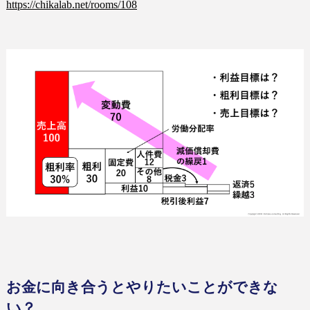
https://chikalab.net/rooms/108
お金に向き合うとやりたいことができな
い？