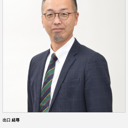
出口 経尊