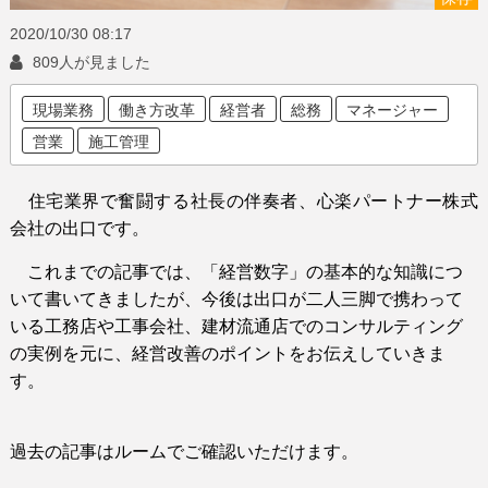
2020/10/30
08:17
809人が見ました
現場業務
働き方改革
経営者
総務
マネージャー
営業
施工管理
住宅業界で奮闘する社長の伴奏者、心楽パートナー株式
会社の出口です。
これまでの記事では、「経営数字」の基本的な知識につ
いて書いてきましたが、今後は出口が二人三脚で携わって
いる工務店や工事会社、建材流通店でのコンサルティング
の実例を元に、経営改善のポイントをお伝えしていきま
す。
過去の記事はルームでご確認いただけます。