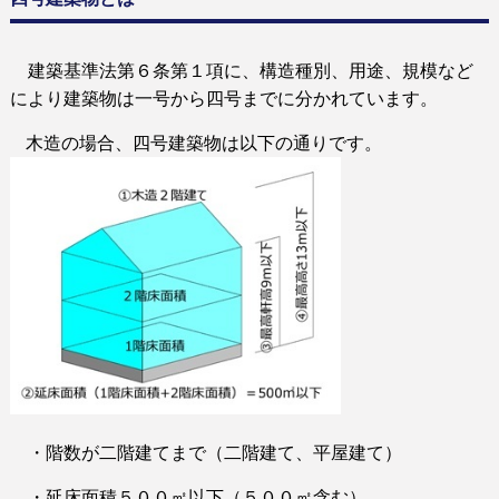
建築基準法第６条第１項に、構造種別、用途、規模など
により建築物は一号から四号までに分かれています。
木造の場合、四号建築物は以下の通りです。
・階数が二階建てまで（二階建て、平屋建て）
・延床面積５００㎡以下（５００㎡含む）