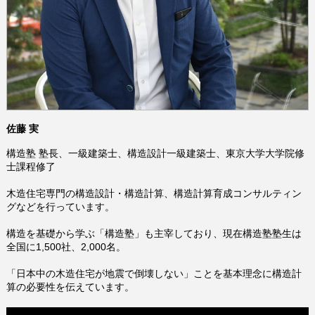
佐藤 実
構造塾 塾長、一級建築士、構造設計一級建築士、東京大学大学院修
士課程修了
木造住宅専門の構造設計・構造計算、構造計算育成コンサルティン
グなどを行っています。
構造を基礎から学ぶ「構造塾」も主宰しており、現在構造塾塾生は
全国に1,500社、2,000名。
「日本中の木造住宅が地震で倒壊しない」ことを基本理念に構造計
算の必要性を伝えています。