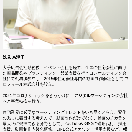
浅見 奈津子
大手広告会社勤務後、イベント会社を経て、全国の住宅会社に向け
た商品開発やブランディング、営業支援を行うコンサルティング会
社にて勤務後独立し、2015年住宅会社専門の動画制作会社として プ
ロフィール株式会社を設立。
2021年コロナショックをきっかけに、
デジタルマーケティング会社
へと事業転換を行う。
住宅業界に必要なマーケティングトレンドをいち早くとらえ、
変化
の兆しに着目する考え方で、
動画制作だけでなく、動画のチカラを
最大限に発揮できる分野として、YouTubeやSNSの運用代行、採用
支援、動画制作内製化研修、LINE公式アカウント活用支援など、
幅