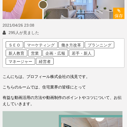
保存
2021/04/26
23:08
295人が見ました
ＳＥＯ
マーケティング
働き方改革
プランニング
新人教育
営業
企画・広報
若手・新人
マネージャー
経営者
こんにちは。プロフィール株式会社の浅見です。
こちらのルームでは、住宅業界の皆様にとって
有益な動画活用の方法や動画制作のポイントやコツについて、お伝
えしていきます。