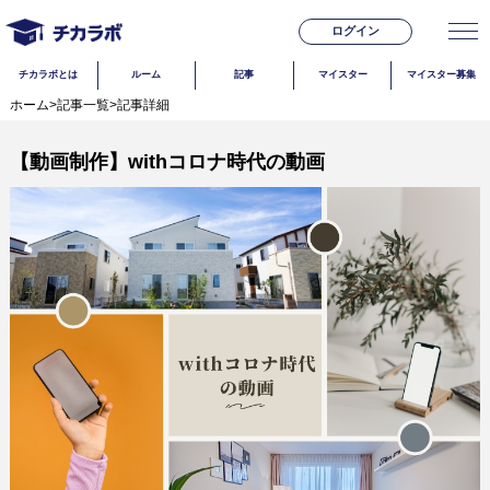
ログイン
チカラボとは
ルーム
記事
マイスター
マイスター募集
ホーム
>
記事一覧
>
記事詳細
【動画制作】withコロナ時代の動画