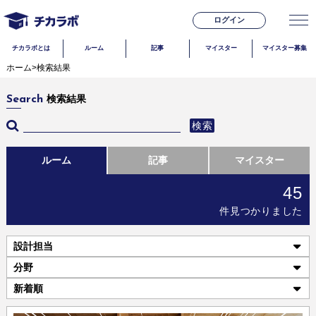
ログイン
チカラボとは
ルーム
記事
マイスター
マイスター募集
ホーム
>
検索結果
検索結果
Search
検索
ルーム
記事
マイスター
45
件見つかりました