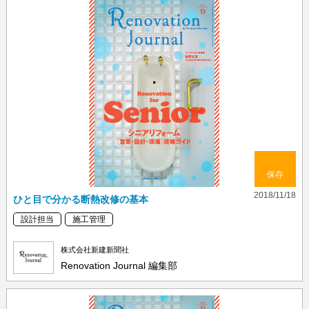
保存
2018/11/18
ひと目で分かる断熱改修の基本
設計担当
施工管理
株式会社新建新聞社
Renovation Journal 編集部