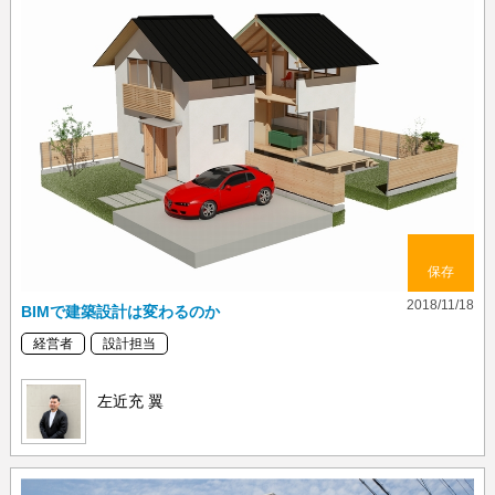
保存
2018/11/18
BIMで建築設計は変わるのか
経営者
設計担当
左近充 翼