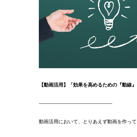
【動画活用】「効果を高めるための『動線』
------------------------------------------------
動画活用において、とりあえず動画を作って