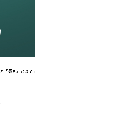
と『長さ』とは？」
、