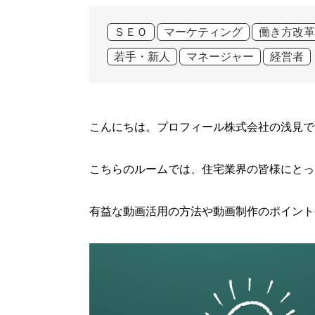
ＳＥＯ
マーケティング
働き方改革
若手・新人
マネージャー
経営者
こんにちは。プロフィール株式会社の浅見で
こちらのルームでは、住宅業界の皆様にとっ
有益な動画活用の方法や動画制作のポイント