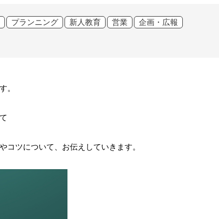
プランニング
新人教育
営業
企画・広報
す。
て
やコツについて、お伝えしていきます。