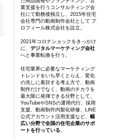
た商品開発やブランディング、営
業支援を行うコンサルティング会
社にて勤務後独立し、2015年住宅
会社専門の動画制作会社として プ
ロフィール株式会社を設立。
2021年コロナショックをきっかけ
に、
デジタルマーケティング会社
へと事業転換を行う。
住宅業界に必要なマーケティング
トレンドをいち早くとらえ、
変化
の兆しに着目する考え方で、
動画
制作だけでなく、動画のチカラを
最大限に発揮できる分野として、
YouTubeやSNSの運用代行、採用
支援、動画制作内製化研修、LINE
公式アカウント活用支援など、
幅
広い分野で全国の住宅企業のサポ
ートを行っている
。