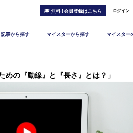
ログイン
無料 !
会員登録はこちら
記事から探す
マイスターから探す
マイスター
ための『動線』と『長さ』とは？」