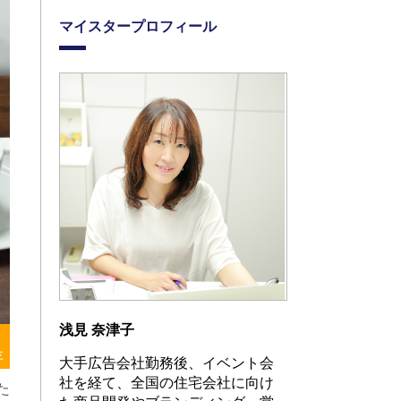
マイスタープロフィール
浅見 奈津子
存
大手広告会社勤務後、イベント会
社を経て、全国の住宅会社に向け
た