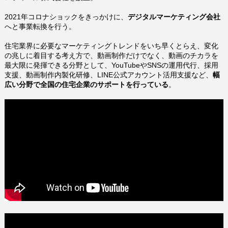
2021年コロナショックをきっかけに、
デジタルマーケティング会社
へと事業転換を行う。
住宅業界に必要なマーケティングトレンドをいち早くとらえ、
変化
の兆しに着目する考え方で、
動画制作だけでなく、動画のチカラを
最大限に発揮できる分野として、YouTubeやSNSの運用代行、採用
支援、動画制作内製化研修、LINE公式アカウント活用支援など、
幅
広い分野で全国の住宅企業のサポートを行っている
。