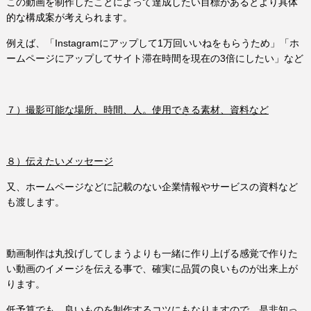
この動画を制作したことによって達成したい目標があるとより具体
的な構成案が考えられます。
例えば、「Instagramにアップして1万回いいねをもらうため」「ホ
ームページにアップしてサイト滞在時間を現在の3倍にしたい」など
７）撮影可能な場所、時間、人。使用できる素材、資料など
８）伝えたいメッセージ
又、ホームページなどに記載のない企業情報やサービスの資料など
も渡します。
動画制作は丸投げしてしまうよりも一緒に作り上げる感覚で作りた
い動画のイメージを伝える事で、確実に品質の良いものが出来上が
ります。
低予算でも、良いものを制作するコツにもなりますので、是非知っ