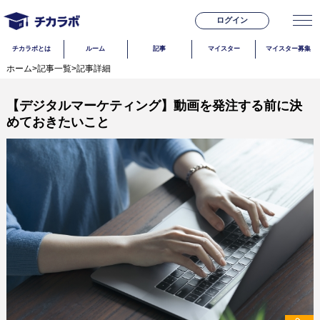
ログイン
チカラボとは
ルーム
記事
マイスター
マイスター募集
ホーム
>
記事一覧
>
記事詳細
【デジタルマーケティング】動画を発注する前に決
めておきたいこと