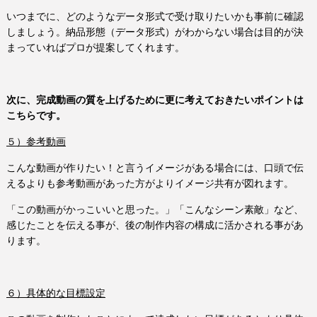
いつまでに、どのようなデータ形式で受け取りたいかも事前に確認
しましょう。納品形態（データ形式）がわからない場合は目的が決
まっていればプロが提案してくれます。
次に、完成動画の質を上げるために更に考えておきたいポイントは
こちらです。
５）参考動画
こんな動画が作りたい！と言うイメージがある場合には、口頭で伝
えるよりも参考動画があった方がよりイメージ共有が図れます。
「この動画がかっこいいと思った。」「こんなシーン素敵」など、
感じたことを伝える事が、後の制作内容の構成に活かされる事があ
ります。
６）具体的な目標設定