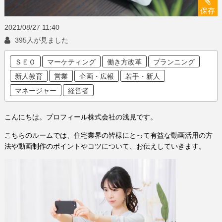
保存
2021/08/27
11:40
395人が見ました
ＳＥＯ
マーケティング
働き方改革
プランニング
新人教育
営業
企画・広報
若手・新人
マネージャー
経営者
こんにちは。プロフィール株式会社の浅見です。
こちらのルームでは、住宅業界の皆様にとって有益な動画活用の方
法や動画制作のポイントやコツについて、お伝えしていきます。