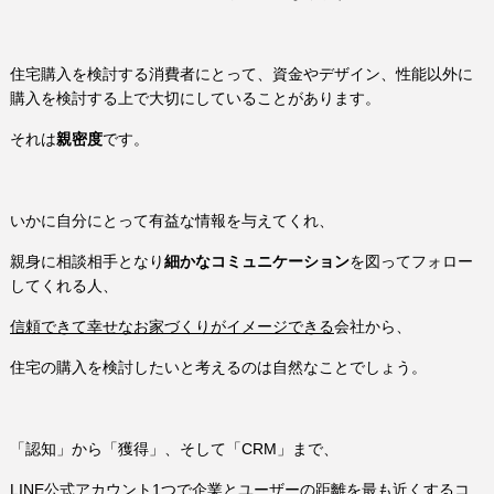
住宅購入を検討する消費者にとって、資金やデザイン、性能以外に
購入を検討する上で大切にしていることがあります。
それは
親密度
です。
いかに自分にとって有益な情報を与えてくれ、
親身に相談相手となり
細かなコミュニケーション
を図ってフォロー
してくれる人、
信頼できて幸せなお家づくりがイメージできる
会社から、
住宅の購入を検討したいと考えるのは自然なことでしょう。
「認知」から「獲得」、そして「CRM」まで、
LINE公式アカウント1つで企業とユーザーの距離を最も近くするコ