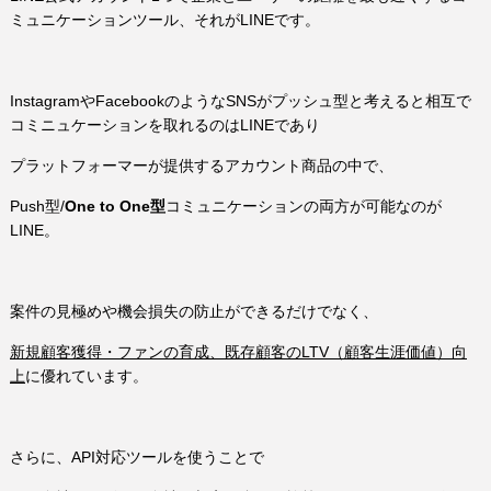
ミュニケーションツール、それがLINEです。
InstagramやFacebookのようなSNSがプッシュ型と考えると相互で
コミニュケーションを取れるのはLINEであり
プラットフォーマーが提供するアカウント商品の中で、
Push型/
One to One型
コミュニケーションの両方が可能なのが
LINE。
案件の見極めや機会損失の防止ができるだけでなく、
新規顧客獲得・ファンの育成、既存顧客のLTV（顧客生涯価値）向
上
に優れています。
さらに、API対応ツールを使うことで