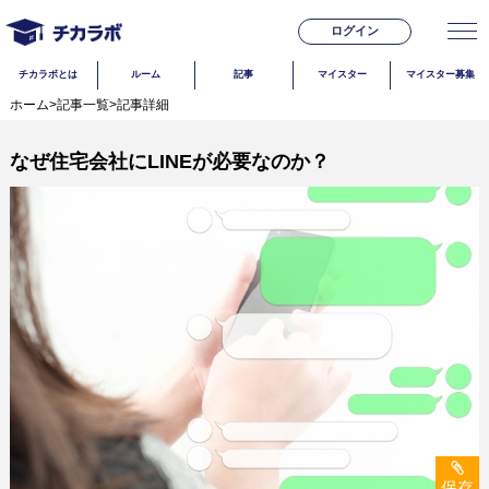
ログイン
チカラボとは
ルーム
記事
マイスター
マイスター募集
ホーム
>
記事一覧
>
記事詳細
なぜ住宅会社にLINEが必要なのか？
保存