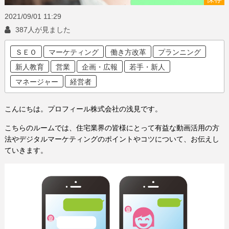
2021/09/01
11:29
387人が見ました
ＳＥＯ
マーケティング
働き方改革
プランニング
新人教育
営業
企画・広報
若手・新人
マネージャー
経営者
こんにちは。プロフィール株式会社の浅見です。
こちらのルームでは、住宅業界の皆様にとって有益な動画活用の方
法やデジタルマーケティングのポイントやコツについて、お伝えし
ていきます。