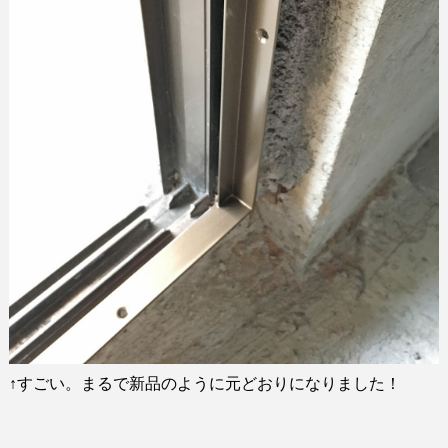
↑
すごい。まるで新品のように元どおりになりました！