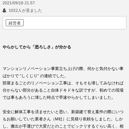
2021/09/18
21:57
1022人が見ました
経営者
やらかしてから「恐ろしさ」が分かる
マンションリノベーション事業立ち上げの際、何かと気付かない事
ばかりで
”
しくじり
”
の連続でした。
部屋まるごとのリノベーション工事は、そもそも壊してみなければ
分からない部分があること自体ドキドキな訳ですが、初めての現場
では事もあろうに壊した時点で早速やらかしてしまいました。
安全に解体工事を済ませたいと思い、新築建て替え案件の際にいつ
もお願いしていた業者さん（
M
社）に見積り依頼をしました。しか
し、搬出が手運びで大変だとのことでビックリするぐらい高く、相