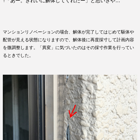
↑
「あー。きれいに解体してくれたー」と思いきや
…
マンションリノベーションの場合、解体が完了してはじめて駆体や
配管が見える状態になりますので、解体後に再度採寸して計画内容
を微調整します。「異変」に気づいたのはその採寸作業を行ってい
るときでした。