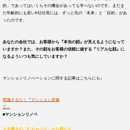
的」であってはいくらその機会があっても学べないのです。まだま
だ年齢的にも若い
K
社社長には、ずっと先の「未来」と「目的」があ
ったのです。
あなたの会社では、お客様から『本当の顔』が見えるようになって
いますか？また、その顔をお客様の信頼に値する『リアルな顔』に
なるよういつも気にしていますか？
マンションリノベーションに関する記事はこちらにも↓
間違えるな！『マンション床施
工』
■
マンションリノベ
人生最大の「むちゃぶり」から得たも