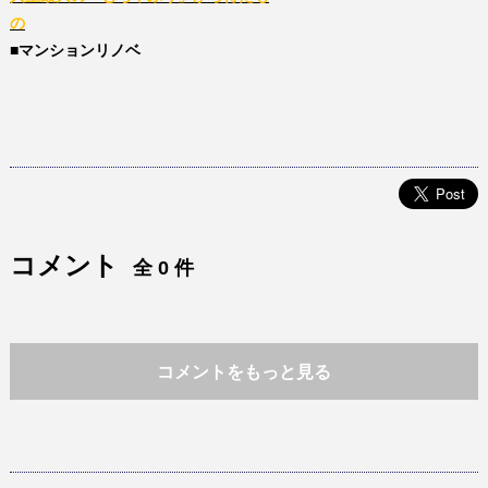
の
■
マンションリノベ
コメント
全 0 件
コメントをもっと見る