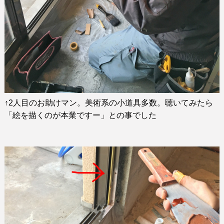
↑
2
人目のお助けマン。美術系の小道具多数。聴いてみたら
「絵を描くのが本業ですー」との事でした