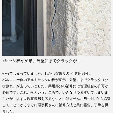
↑
サッシ枠が変形、外壁にまでクラックが！
やってしまっていました。しかも掟破りの
※
共用部分。
バルコニー側のアルミサッシの枠が変形、外壁にまでクラック（ひ
び割れ）が走っていました。共用部分の補修には管理組合の許可が
必須です。これからというところで、いきなりつまずいてしまいま
したが、まずは現状復帰を考えないといけません。
E
社社長とも協議
して、とにかくすぐに理事長さんに補修方法と共に報告、了承を得
ました。