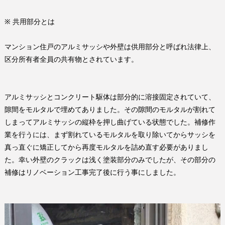
※
共用部分とは
マンション住戸のアルミサッシや外壁は供用部分と呼ばれ法律上、
区分所有者全員の共有物とされています。
アルミサッシとコンクリート駆体は部分的に溶接固定されていて、
隙間をモルタルで埋めてありました。その隙間のモルタルが割れて
しまってアルミサッシの縦枠を押し曲げている状態でした。補修作
業を行うには、まず割れているモルタルを取り除いてからサッシを
真っ直ぐに矯正してから再度モルタルを詰め直す必要がありまし
た。幸い外壁のクラックは浅く塗装部分のみでしたが、その部分の
補修はリノベーション工事完了後に行う事にしました。