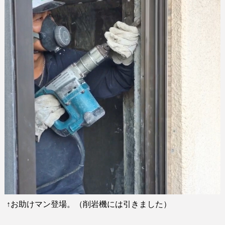
↑
お助けマン登場。（削岩機には引きました）