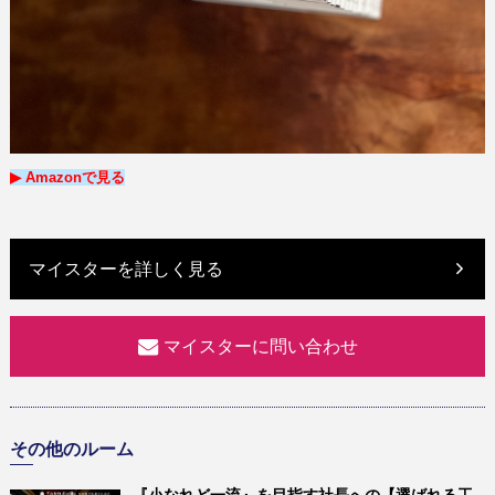
▶︎ Amazon
で
見る
マイスターを詳しく見る
マイスターに問い合わせ
その他のルーム
『小なれど一流』を目指す社長への【選ばれる工