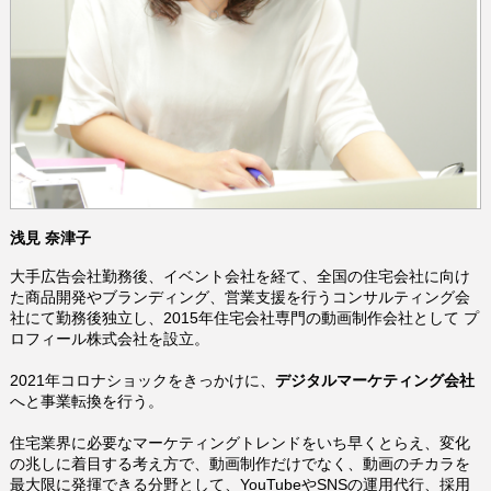
浅見 奈津子
大手広告会社勤務後、イベント会社を経て、全国の住宅会社に向け
た商品開発やブランディング、営業支援を行うコンサルティング会
社にて勤務後独立し、2015年住宅会社専門の動画制作会社として プ
ロフィール株式会社を設立。
2021年コロナショックをきっかけに、
デジタルマーケティング会社
へと事業転換を行う。
住宅業界に必要なマーケティングトレンドをいち早くとらえ、
変化
の兆しに着目する考え方で、
動画制作だけでなく、動画のチカラを
最大限に発揮できる分野として、YouTubeやSNSの運用代行、採用