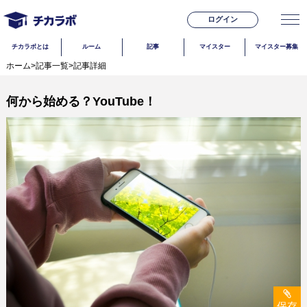
ログイン
チカラボとは
ルーム
記事
マイスター
マイスター募集
ホーム
>
記事一覧
>
記事詳細
何から始める？YouTube！
保存