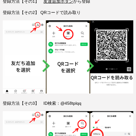
登録方法【その1】
友達追加ボタン
から登録
登録方法【その2】 QRコードで読み取り
登録方法【その3】 ID検索：@458tplqq