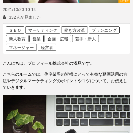
2021/10/20
10:14
332人が見ました
ＳＥＯ
マーケティング
働き方改革
プランニング
新人教育
営業
企画・広報
若手・新人
マネージャー
経営者
こんにちは。プロフィール株式会社の浅見です。
こちらのルームでは、住宅業界の皆様にとって有益な動画活用の方
法やデジタルマーケティングのポイントやコツについて、お伝えし
ていきます。