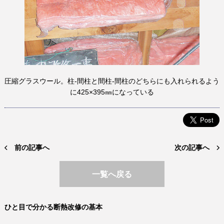
圧縮グラスウール。柱-間柱と間柱-間柱のどちらにも入れられるよう
に425×395㎜になっている
前の記事へ
次の記事へ
一覧へ戻る
ひと目で分かる断熱改修の基本