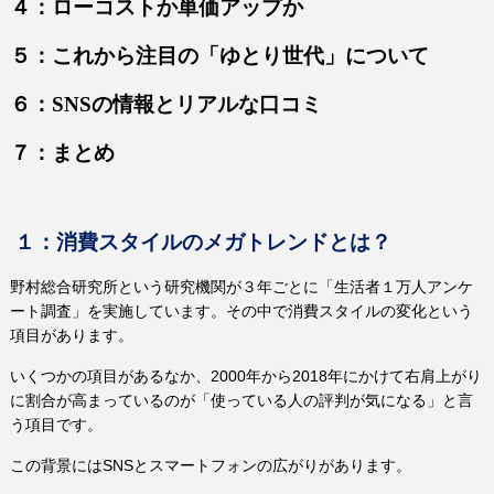
４：ローコストか単価アップか
５：これから注目の「ゆとり世代」について
６：
SNS
の情報とリアルな口コミ
７：まとめ
１：消費スタイルのメガトレンドとは？
野村総合研究所という研究機関が３年ごとに「生活者１万人アンケ
ート調査」を実施しています。その中で消費スタイルの変化という
項目があります。
いくつかの項目があるなか、
2000
年から
2018
年にかけて右肩上がり
に割合が高まっているのが「使っている人の評判が気になる」と言
う項目です。
この背景には
SNS
とスマートフォンの広がりがあります。