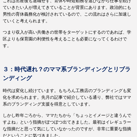
これは出産後も退職せず、育休や時短勤務を選びながら仕事を続け
ていきたい人が増えてきていることが背景にあります。政治的にも
男性の育休義務化が検討されているので、この流れはさらに加速し
ていくと考えられます。
つまり収入が高い共働きの世帯をターゲットにするのであれば、学
区よりも保育園の利便性を考えることも必要になってくるわけで
す。
３：時代遅れ？のママ系ブランディングとリブラ
ンディング
時代は変化し続けています。もちろん工務店のブランディングも変
化を求められます。先月の記事で紹介している通り、弊社ではママ
系のブランディング支援を得意としています。
しかし昨年ごろから、ママたちから「ちょっとイメージと違うんで
すよね」という指摘がぽつぽつ出てきました。最初はイレギュラー
な指摘だと思って気にしていなかったのですが、非常に重要な指摘
だということに気づきました。