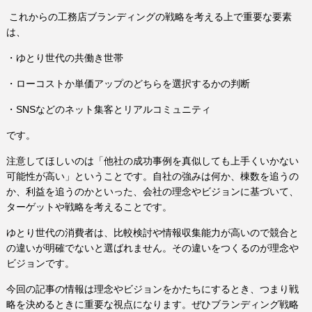
これからの工務店ブランディングの戦略を考える上で重要な要素
は、
・ゆとり世代の共働き世帯
・ローコストか単価アップのどちらを選択するかの判断
・
SNS
などのネット集客とリアルコミュニティ
です。
注意してほしいのは「他社の成功事例を真似しても上手くいかない
可能性が高い」ということです。自社の強みは何か、棟数を追うの
か、利益を追うのかといった、会社の理念やビジョンに基づいて、
ターゲットや戦略を考えることです。
ゆとり世代の消費者は、比較検討や情報収集能力が高いので競合と
の違いが明確でないと選ばれません。その違いをつくるのが理念や
ビジョンです。
今回の記事の情報は理念やビジョンをかたちにするとき、つまり戦
略を決めるときに重要な視点になります。ぜひブランディング戦略