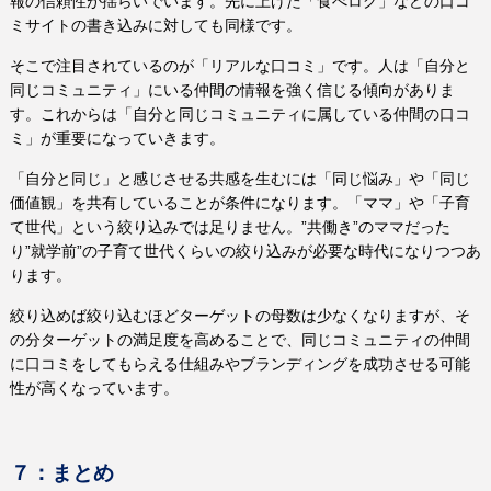
報の信頼性が揺らいでいます。先に上げた「食べログ」などの口コ
ミサイトの書き込みに対しても同様です。
そこで注目されているのが「リアルな口コミ」です。人は「自分と
同じコミュニティ」にいる仲間の情報を強く信じる傾向がありま
す。これからは「自分と同じコミュニティに属している仲間の口コ
ミ」が重要になっていきます。
「自分と同じ」と感じさせる共感を生むには「同じ悩み」や「同じ
価値観」を共有していることが条件になります。「ママ」や「子育
て世代」という絞り込みでは足りません。
”
共働き
”
のママだった
り
”
就学前
”
の子育て世代くらいの絞り込みが必要な時代になりつつあ
ります。
絞り込めば絞り込むほどターゲットの母数は少なくなりますが、そ
の分ターゲットの満足度を高めることで、同じコミュニティの仲間
に口コミをしてもらえる仕組みやブランディングを成功させる可能
性が高くなっています。
７：まとめ