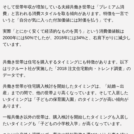
そして世帯年収が増加している夫婦共働き世帯は「プレミアム消
費」と言われる消費スタイルを取る傾向があります。特徴を一言で
いうと「自分が気に入った付加価値には対価を払う」です。
実際「とにかく安くて経済的なものを買う」という消費価値観は
2000
年には
50%
でしたが、
2018
年には
34%
と、右肩下がりに減少し
ています。
共働き世帯は住宅を購入するタイミングにも特徴があります。以下
はリクルート社が実施した「
2018
注文住宅動向・トレンド調査」の
データです。
共働き世帯が住宅購入検討を開始したタイミングは、「結婚～出
産」までの間で、他の世帯より高くなっています。そして入居した
いタイミングは「子どもの保育園入園」のタイミングが高い傾向が
あります。
一報共働き以外の世帯は、購入検討を開始したタイミングも入居し
たいタイミングも「子どもの小学校入学」が高くなっています。