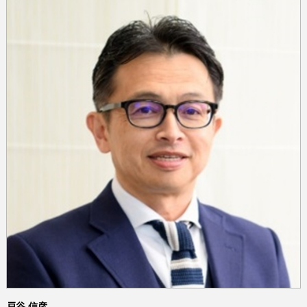
戸谷 信彦