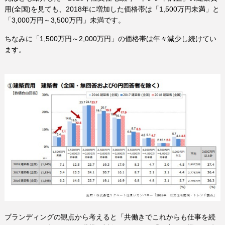
用
(
全国
)
を見ても、
2018
年に増加した価格帯は「
1,500
万円未満」と
「
3,000
万円～
3,500
万円」未満です。
ちなみに「
1,500
万円～
2,000
万円」の価格帯は年々減少し続けてい
ます。
ブランディングの観点から考えると「共働きでこれからも仕事を続